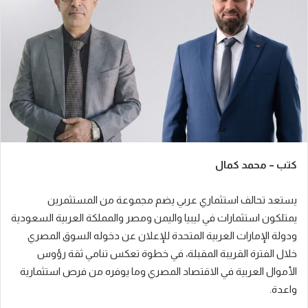
ب
ر
ي
د
ا
إ
ل
ك
ت
ر
كتب – محمد كمال
و
ن
يستعد تحالف استثماري عربي يضم مجموعة من المستثمرين
ي
ا
يمتلكون استثمارات في ليبيا واليمن ومصر والمملكة العربية السعودية
ودولة الإمارات العربية المتحدة للإعلان عن دخوله السوق المصري
خلال الفترة القريبة المقبلة، في خطوة تعكس تنامي ثقة رؤوس
الأموال العربية في الاقتصاد المصري وما يوفره من فرص استثمارية
واعدة.