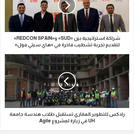
شراكة استراتيجية بين «SUD» و«REDCON SPAIN»
لتقديم تجربة تشطيب فاخرة في «هاي سيتي مول»
رادكس للتطوير العقاري تستقبل طلاب هندسة جامعة
UH في زيارة لمشروع Agile