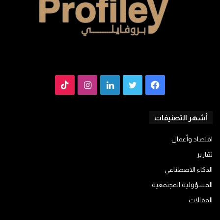
فيسبوك
تويتر
لينكدإن
انستقرام
TikTok
أشهر التصنيفات
اقتصاد وأعمال
تقارير
الذكاء الاصطناعي
المسؤولية المجتمعية
المقالات