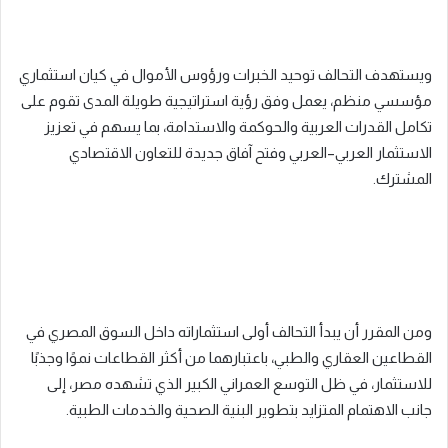
ويستهدف التحالف توحيد الخبرات ورؤوس الأموال في كيان استثماري
مؤسسي منظم، يعمل وفق رؤية استراتيجية طويلة المدى تقوم على
تكامل القدرات العربية والحوكمة والاستدامة، بما يسهم في تعزيز
الاستثمار العربي–العربي وفتح آفاق جديدة للتعاون الاقتصادي
المشترك.
ومن المقرر أن يبدأ التحالف أولى استثماراته داخل السوق المصري في
القطاعين العقاري والطبي، باعتبارهما من أكثر القطاعات نموًا وجذبًا
للاستثمار، في ظل التوسع العمراني الكبير الذي تشهده مصر، إلى
جانب الاهتمام المتزايد بتطوير البنية الصحية والخدمات الطبية.