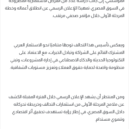
المؤسسي، إلى جانب دراسة عدد من الفرص الاستثمارية المطروحة
في السوق المصري، تمهيدًا للإعلان الرسمي عن انطلاق أعماله وخطة
المرحلة الأولى خلال مؤتمر صحفي مرتقب.
ويعكس تأسيس هذا التحالف توجهًا متناميًا نحو الاستثمار العربي
المشترك القائم على الشراكة وتبادل الخبرات، مع الاعتماد على
التكنولوجيا الحديثة والذكاء الاصطناعي في إدارة المشروعات، وتبني
منظومة واضحة لحماية حقوق العملاء وتعزيز مستويات الشفافية.
ومن المنتظر أن يشهد الإعلان الرسمي خلال الفترة المقبلة الكشف
عن ملامح المرحلة الأولى من استثمارات التحالف وخريطة تحركاته
داخل السوق المصري، في إطار رؤية تستهدف تحقيق أثر اقتصادي
وتنموي مستدام.