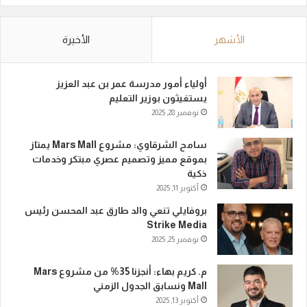
الأشهر
الأخيرة
أولياء أمور مدرسة عمر بن عبد العزيز
يستغيثون بوزير التعليم
نوفمبر 28, 2025
سامح الشرقاوي: مشروع Mars Mall يمتاز
بموقع مميز وتصميم عصري مبتكر وخدمات
ذكية
أكتوبر 11, 2025
بروفايلي تنعي والد طارق عبد المحسن رئيس
Strike Media
نوفمبر 25, 2025
م. كريم بهاء: أنجزنا 35% من مشروع Mars
Mall ونسابق الجدول الزمني
أكتوبر 13, 2025