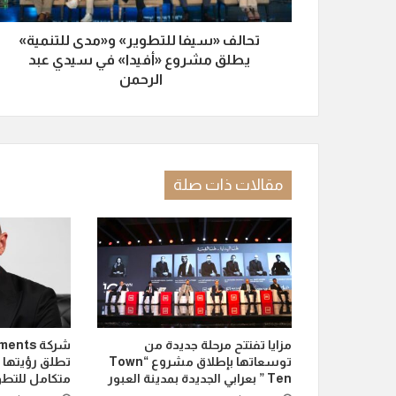
تحالف «سيفا للتطوير» و«مدى للتنمية»
يطلق مشروع «أفيدا» في سيدي عبد
الرحمن
مقالات ذات صلة
مزايا تفتتح مرحلة جديدة من
شركة ts
توسعاتها بإطلاق مشروع “Town
تطلق رؤيتها 
Ten ” بعرابي الجديدة بمدينة العبور
متكامل للتطو