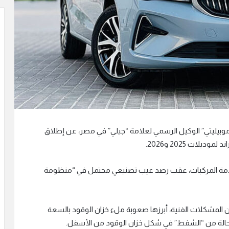
وبيليتي” الوكيل الرسمي لعلامة “جيلي” في مصر، عن إطلاق
لات 2025 و2026.
 سلامة المركبات، عقب رصد عيب تصنيعي محتمل في “منظومة
المشكلات الفنية، أبرزها صعوبة ملء خزان الوقود بالسعة
حالة من “الشفط” في شكل خزان الوقود من الأسفل.