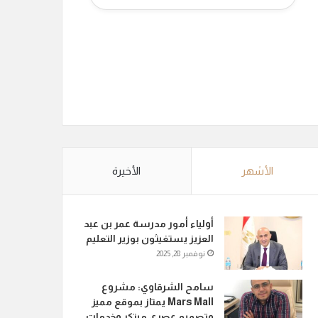
الأشهر
الأخيرة
أولياء أمور مدرسة عمر بن عبد
العزيز يستغيثون بوزير التعليم
نوفمبر 28, 2025
سامح الشرقاوي: مشروع
Mars Mall يمتاز بموقع مميز
وتصميم عصري مبتكر وخدمات