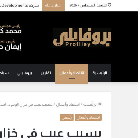
الجمعة, أغسطس 7 2026
أخبار عاجلة
الرئيسية
اقتصاد وأعمال
تقارير
بروفايلي
سياح
الرئيسية
/
اقتصاد وأعمال
/
بسبب عيب في خزان الوقود.. استد
اقتصاد وأعمال
رئيسي
بسبب عيب في خزان 