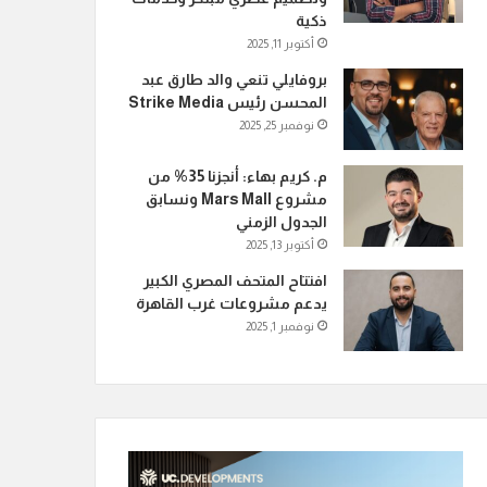
ذكية
أكتوبر 11, 2025
بروفايلي تنعي والد طارق عبد
المحسن رئيس Strike Media
نوفمبر 25, 2025
م. كريم بهاء: أنجزنا 35% من
مشروع Mars Mall ونسابق
الجدول الزمني
أكتوبر 13, 2025
افتتاح المتحف المصري الكبير
يدعم مشروعات غرب القاهرة
نوفمبر 1, 2025