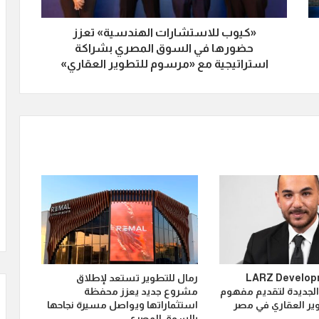
«كيوب للاستشارات الهندسية» تعزز
حضورها في السوق المصري بشراكة
استراتيجية مع «مرسوم للتطوير العقاري»
LARZ Developmen
رمال للتطوير تستعد لإطلاق
الجديدة لتقديم مفهوم
مشروع جديد يعزز محفظة
ير العقاري في مصر
استثماراتها ويواصل مسيرة نجاحها
بالسوق المصري