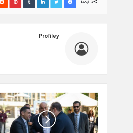
شاركها
Profiley