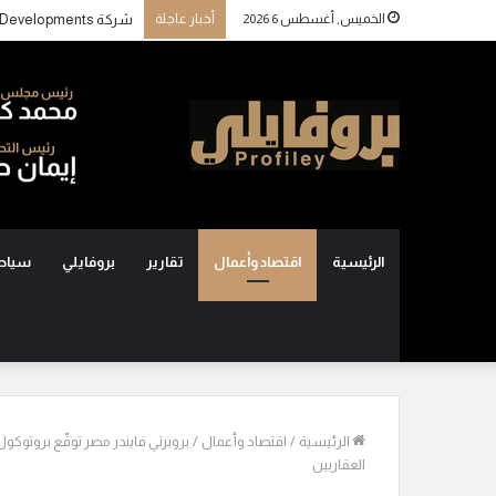
الخميس, أغسطس 6 2026
أخبار عاجلة
الرئيسية
اقتصاد وأعمال
تقارير
بروفايلي
سياح
الرئيسية
/
اقتصاد وأعمال
/
بروبرتي فايندر مصر توقّع بروتوكو
العقاريين