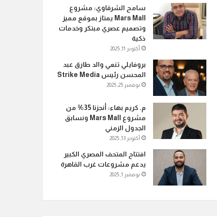
سامح الشرقاوي: مشروع
Mars Mall يمتاز بموقع مميز
وتصميم عصري مبتكر وخدمات
ذكية
أكتوبر 11, 2025
بروفايلي تنعي والد طارق عبد
المحسن رئيس Strike Media
نوفمبر 25, 2025
م. كريم بهاء: أنجزنا 35% من
مشروع Mars Mall ونسابق
الجدول الزمني
أكتوبر 13, 2025
افتتاح المتحف المصري الكبير
يدعم مشروعات غرب القاهرة
نوفمبر 1, 2025