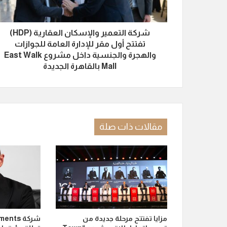
شركة التعمير والإسكان العقارية (HDP)
تفتتح أول مقر للإدارة العامة للجوازات
والهجرة والجنسية داخل مشروع East Walk
Mall بالقاهرة الجديدة
مقالات ذات صلة
مزايا تفتتح مرحلة جديدة من
شركة ts