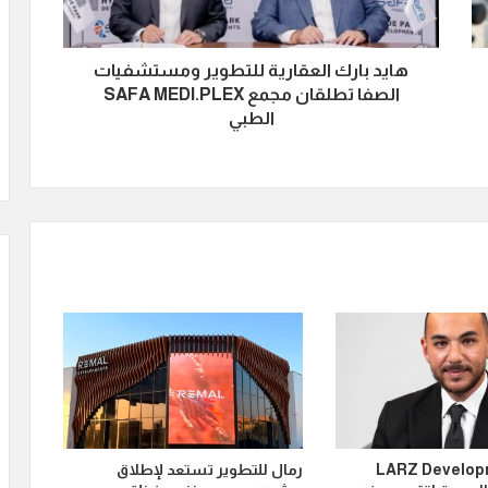
هايد بارك العقارية للتطوير ومستشفيات
الصفا تطلقان مجمع SAFA MEDI.PLEX
الطبي
LARZ Developmen
رمال للتطوير تستعد لإطلاق