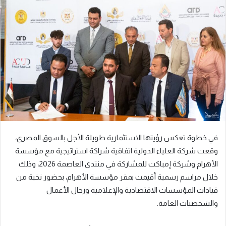
ل
ب
ر
ي
د
ا
إ
ل
ك
ت
ر
في خطوة تعكس رؤيتها الاستثمارية طويلة الأجل بالسوق المصري،
و
وقعت شركة العلياء الدولية اتفاقية شراكة استراتيجية مع مؤسسة
ن
الأهرام وشركة إمباكت للمشاركة في منتدى العاصمة 2026، وذلك
ي
ا
خلال مراسم رسمية أقيمت بمقر مؤسسة الأهرام، بحضور نخبة من
قيادات المؤسسات الاقتصادية والإعلامية ورجال الأعمال
والشخصيات العامة.