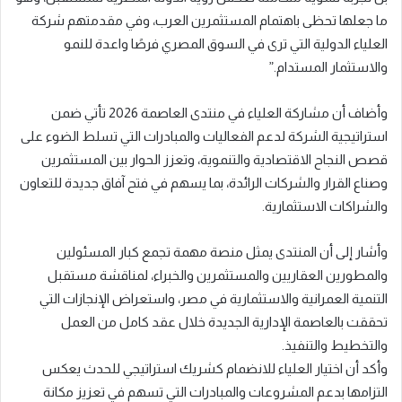
ما جعلها تحظى باهتمام المستثمرين العرب، وفي مقدمتهم شركة
العلياء الدولية التي ترى في السوق المصري فرصًا واعدة للنمو
والاستثمار المستدام.”
وأضاف أن مشاركة العلياء في منتدى العاصمة 2026 تأتي ضمن
استراتيجية الشركة لدعم الفعاليات والمبادرات التي تسلط الضوء على
قصص النجاح الاقتصادية والتنموية، وتعزز الحوار بين المستثمرين
وصناع القرار والشركات الرائدة، بما يسهم في فتح آفاق جديدة للتعاون
والشراكات الاستثمارية.
وأشار إلى أن المنتدى يمثل منصة مهمة تجمع كبار المسئولين
والمطورين العقاريين والمستثمرين والخبراء، لمناقشة مستقبل
التنمية العمرانية والاستثمارية في مصر، واستعراض الإنجازات التي
تحققت بالعاصمة الإدارية الجديدة خلال عقد كامل من العمل
والتخطيط والتنفيذ.
وأكد أن اختيار العلياء للانضمام كشريك استراتيجي للحدث يعكس
التزامها بدعم المشروعات والمبادرات التي تسهم في تعزيز مكانة