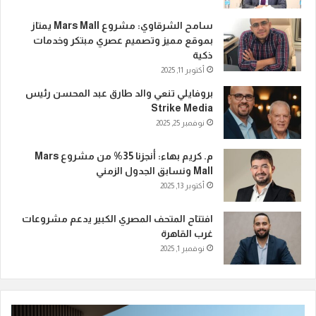
سامح الشرقاوي: مشروع Mars Mall يمتاز
بموقع مميز وتصميم عصري مبتكر وخدمات
ذكية
أكتوبر 11, 2025
بروفايلي تنعي والد طارق عبد المحسن رئيس
Strike Media
نوفمبر 25, 2025
م. كريم بهاء: أنجزنا 35% من مشروع Mars
Mall ونسابق الجدول الزمني
أكتوبر 13, 2025
افتتاح المتحف المصري الكبير يدعم مشروعات
غرب القاهرة
نوفمبر 1, 2025