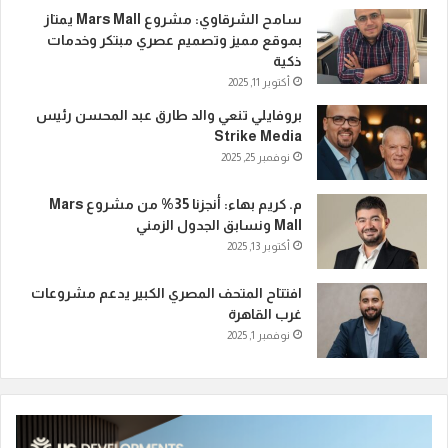
سامح الشرقاوي: مشروع Mars Mall يمتاز
بموقع مميز وتصميم عصري مبتكر وخدمات
ذكية
أكتوبر 11, 2025
بروفايلي تنعي والد طارق عبد المحسن رئيس
Strike Media
نوفمبر 25, 2025
م. كريم بهاء: أنجزنا 35% من مشروع Mars
Mall ونسابق الجدول الزمني
أكتوبر 13, 2025
افتتاح المتحف المصري الكبير يدعم مشروعات
غرب القاهرة
نوفمبر 1, 2025