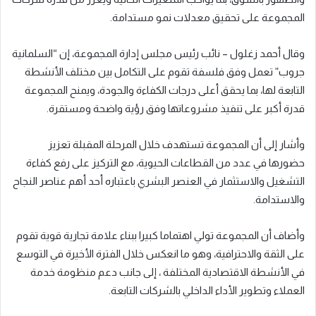
المجموعة على تحقيق معدلات نمو مستدامة.
وقال أحمد زغلول – نائب رئيس مجلس إدارة المجموعة، إن “السلمانية
جروب” تعمل وفق فلسفة تقوم على التكامل بين مختلف الأنشطة
التابعة لها، بما يحقق أعلى درجات الكفاءة والجودة، ويمنح المجموعة
قدرة أكبر على تنفيذ مشروعاتها وفق رؤية واضحة ومستقرة.
وأشار إلى أن المجموعة تستهدف خلال المرحلة المقبلة تعزيز
حضورها في عدد من القطاعات الحيوية، مع التركيز على رفع كفاءة
التشغيل والاستثمار في العنصر البشري باعتباره أحد أهم عناصر النجاح
والاستدامة.
وأضاف أن المجموعة تولي اهتماما كبيرا ببناء علامة تجارية قوية تقوم
على الثقة والاحترافية، وهو ما انعكس خلال الفترة الأخيرة في التوسع
في الأنشطة الاقتصادية المختلفة ، إلى جانب دعم منظومة خدمة
العملاء وتطوير الأداء الداخلي بالشركات التابعة.