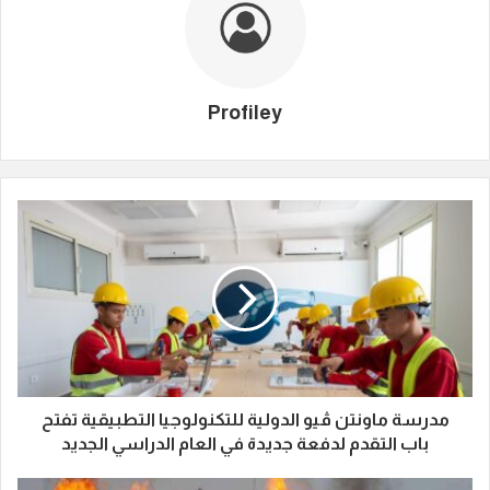
Profiley
مدرسة ماونتن ڤيو الدولية للتكنولوجيا التطبيقية تفتح
باب التقدم لدفعة جديدة في العام الدراسي الجديد