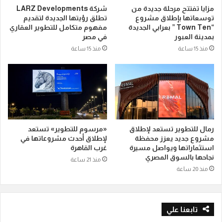
مزايا تفتتح مرحلة جديدة من
شركة LARZ Developments
توسعاتها بإطلاق مشروع
تطلق رؤيتها الجديدة لتقديم
“Town Ten ” بعرابي الجديدة
مفهوم متكامل للتطوير العقاري
بمدينة العبور
في مصر
منذ 15 ساعة
منذ 15 ساعة
رمال للتطوير تستعد لإطلاق
«مرسوم للتطوير» تستعد
مشروع جديد يعزز محفظة
لإطلاق أحدث مشروعاتها في
استثماراتها ويواصل مسيرة
غرب القاهرة
نجاحها بالسوق المصري
منذ 21 ساعة
منذ 20 ساعة
تابعنا علي