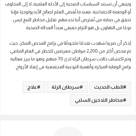
وينبغي أن تستند السياسات الصحية إلى الأدلة العلمية، لا إلى المخاوف
أو الوصمة الاجتماعية. فعندما نُقصي العلم لصالح الأيديولوجيا، فإننا
نخفق في حماية من نُفترض أننا نخدمهم. تقليل مخاطر التبغ ليس
نوعًا من التهاون، بل هو التزام حقيقي بمبدأ العدالة الصحية.
يُذكر أن صربيا شهدت تقدمًا ملحوظًا في برامج الفحص المبكر، حيث
تم فحص أكثر من 2,200 مواطن معرضين للخطر في العام الماضي،
وتم اكتشاف حالات سرطان الرئة لدى 70 منهم، وهو ما يبرز فعالية
برامج الوقاية المبكرة وأهمية التوعية المجتمعية في إنقاذ الأرواح.
الطب الحديث
سرطان الرئة
علاج
مخاطر التدخين السلبي