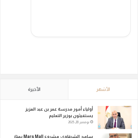
الأشهر
الأخيرة
أولياء أمور مدرسة عمر بن عبد العزيز
يستغيثون بوزير التعليم
نوفمبر 28, 2025
سامح الشرقاوي: مشروع Mars Mall يمتاز