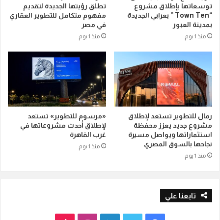
توسعاتها بإطلاق مشروع
تطلق رؤيتها الجديدة لتقديم
“Town Ten ” بعرابي الجديدة
مفهوم متكامل للتطوير العقاري
بمدينة العبور
في مصر
منذ 1 يوم
منذ 1 يوم
رمال للتطوير تستعد لإطلاق
«مرسوم للتطوير» تستعد
مشروع جديد يعزز محفظة
لإطلاق أحدث مشروعاتها في
استثماراتها ويواصل مسيرة
غرب القاهرة
نجاحها بالسوق المصري
منذ 1 يوم
منذ 1 يوم
تابعنا علي