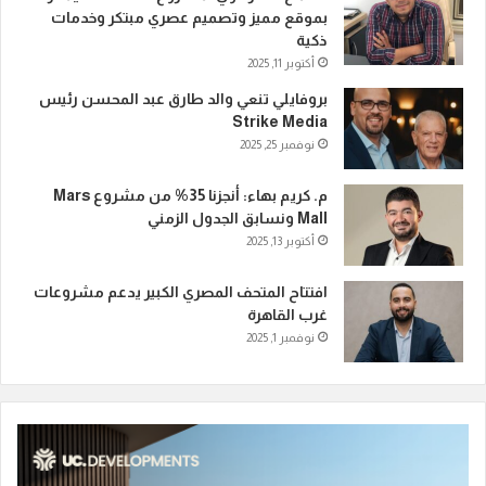
بموقع مميز وتصميم عصري مبتكر وخدمات
ذكية
أكتوبر 11, 2025
بروفايلي تنعي والد طارق عبد المحسن رئيس
Strike Media
نوفمبر 25, 2025
م. كريم بهاء: أنجزنا 35% من مشروع Mars
Mall ونسابق الجدول الزمني
أكتوبر 13, 2025
افتتاح المتحف المصري الكبير يدعم مشروعات
غرب القاهرة
نوفمبر 1, 2025