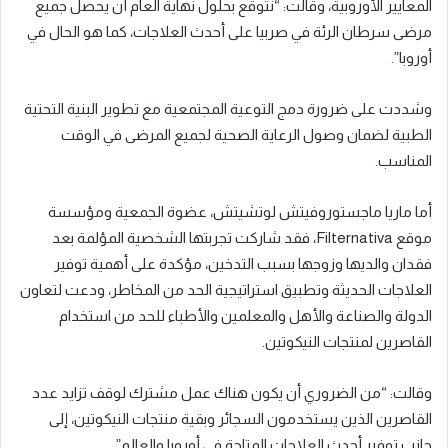
المعايير الأوروبية، وقالت: “نتوقع بحلول نهاية العام أن يحصل جميع
مرضى سرطان الرئة في صربيا على أحدث العلاجات، كما هو الحال في
أوروبا”.
وشددت على ضرورة دمج التوعية المجتمعية مع تطوير البنية التحتية
الطبية لضمان وصول الرعاية الصحية لجميع المرضى في الوقت
المناسب.
أما ماريا ماجستوروفيتش لوتشيتش، عضوة الجمعية ومؤسسة
موقع Filternativa، فقد شاركت تجربتها الشخصية المؤلمة بعد
فقدان والديها وزوجها بسبب التدخين، مؤكدة على أهمية توفير
العلاجات الحديثة وتطبيق استراتيجية الحد من المخاطر، ودعت لتعاون
الدولة والصناعة والأهل والمعلمين والأطباء للحد من استخدام
القاصرين لمنتجات النيكوتين.
وقالت: “من الضروري أن يكون هناك عمل مشترك لوقف تزايد عدد
القاصرين الذين يستخدمون السجائر وبقية منتجات النيكوتين، إلى
جانب توفير أحدث العلاجات المتاحة في أوروبا والعالم”.