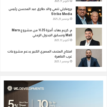
أكتوبر 11, 2025
بروفايلي تنعي والد طارق عبد المحسن رئيس
Strike Media
نوفمبر 25, 2025
م. كريم بهاء: أنجزنا 35% من مشروع Mars
Mall ونسابق الجدول الزمني
أكتوبر 13, 2025
افتتاح المتحف المصري الكبير يدعم مشروعات
غرب القاهرة
نوفمبر 1, 2025