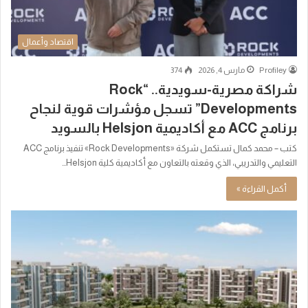
اقتصاد وأعمال
Profiley
مارس 4, 2026
374
شراكة مصرية-سويدية.. “Rock
Developments” تسجل مؤشرات قوية لنجاح
برنامج ACC مع أكاديمية Helsjon بالسويد
كتب – محمد كمال تستكمل شركة «Rock Developments» تنفيذ برنامج ACC
التعليمي والتدريبي، الذي وقعته بالتعاون مع أكاديمية كلية Helsjon…
أكمل القراءة »