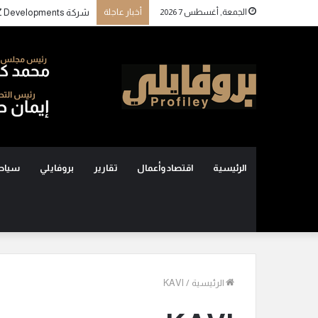
الجمعة, أغسطس 7 2026
أخبار عاجلة
الرئيسية
اقتصاد وأعمال
تقارير
بروفايلي
سياح
الرئيسية
/
KAVI