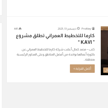
Profiley
ديسمبر 13, 2025
441
كارما للتخطيط العمراني تطلق مشروع
” KAVI “
كتب – محمد كمال أعلنت شركة كارما للتخطيط العمراني عن
باكورة أعمالها بواحدة من أفضل المناطق وعلى المحاور الرئيسية
بمنطقة…
أكمل القراءة »
ال