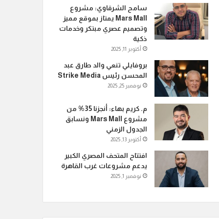
سامح الشرقاوي: مشروع
Mars Mall يمتاز بموقع مميز
وتصميم عصري مبتكر وخدمات
ذكية
أكتوبر 11, 2025
بروفايلي تنعي والد طارق عبد
المحسن رئيس Strike Media
نوفمبر 25, 2025
م. كريم بهاء: أنجزنا 35% من
مشروع Mars Mall ونسابق
الجدول الزمني
أكتوبر 13, 2025
افتتاح المتحف المصري الكبير
يدعم مشروعات غرب القاهرة
نوفمبر 1, 2025