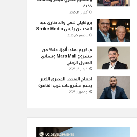
ذكية
أكتوبر 11, 2025
بروفايلي تنعي والد طارق عبد
المحسن رئيس Strike Media
نوفمبر 25, 2025
م. كريم بهاء: أنجزنا 35% من
مشروع Mars Mall ونسابق
الجدول الزمني
أكتوبر 13, 2025
افتتاح المتحف المصري الكبير
يدعم مشروعات غرب القاهرة
نوفمبر 1, 2025