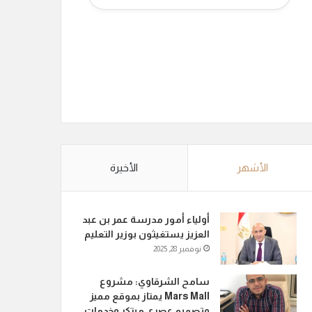
الأشهر
الأخيرة
أولياء أمور مدرسة عمر بن عبد
العزيز يستغيثون بوزير التعليم
نوفمبر 28, 2025
سامح الشرقاوي: مشروع
Mars Mall يمتاز بموقع مميز
وتصميم عصري مبتكر وخدمات