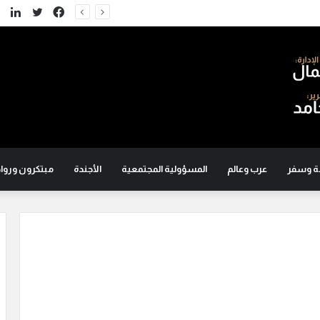
تويتر
فيسبوك
لين
ة وسفر
عرب وعالم
المسؤولية المجتمعية
الأجندة
مبتكرون ورواد