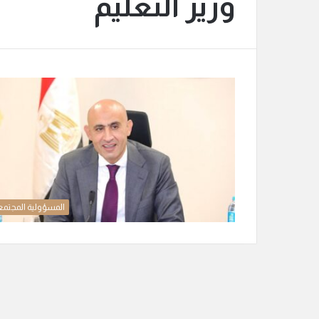
وزير التعليم
المسؤولية المجتمع