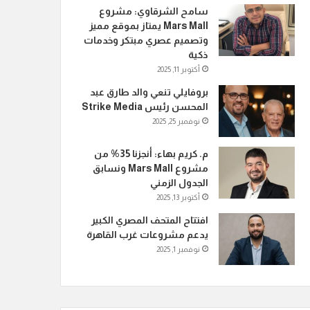
سامح الشرقاوي: مشروع
Mars Mall يمتاز بموقع مميز
وتصميم عصري مبتكر وخدمات
ذكية
أكتوبر 11, 2025
بروفايلي تنعي والد طارق عبد
المحسن رئيس Strike Media
نوفمبر 25, 2025
م. كريم بهاء: أنجزنا 35% من
مشروع Mars Mall ونسابق
الجدول الزمني
أكتوبر 13, 2025
افتتاح المتحف المصري الكبير
يدعم مشروعات غرب القاهرة
نوفمبر 1, 2025