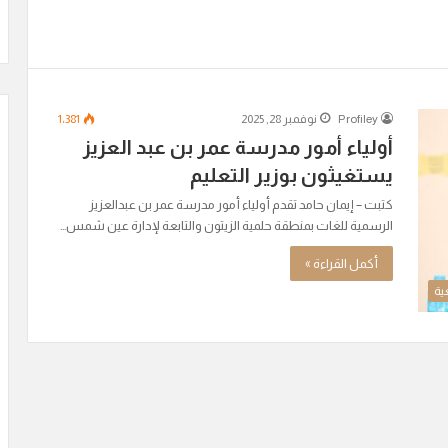
Profiley
نوفمبر 28, 2025
1٬381
أولياء أمور مدرسة عمر بن عبد العزيز
يستغيثون بوزير التعليم
كتبت – إيمان حامد تقدم أولياء أمور مدرسة عمر بن عبدالعزيز
الرسمية للغات بمنطقة حلمية الزيتون والتابعة لإدارة عين شمس…
أكمل القراءة »
ية