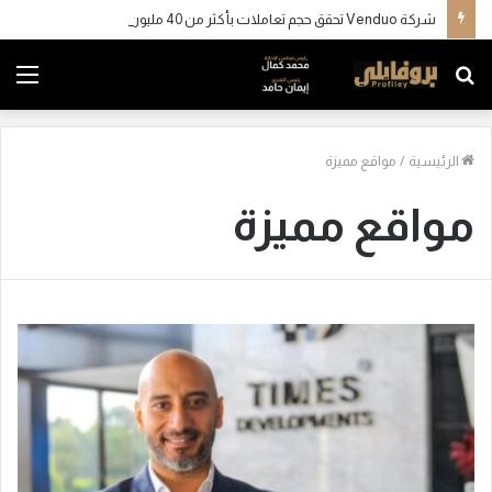
شركة Venduo تحقق حجم تعاملات بأكثر من 40 مليون جنيه
بحث
الق
عن
الرئيسية
/
مواقع مميزة
مواقع مميزة