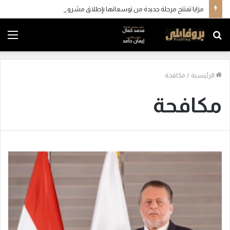
مزايا تفتتح مرحلة جديدة من توسعاتها بإطلاق مشروع “Town Ten ” بعرابي الجديدة بمدينة العبور
بحث
الق
عن
الرئيسية
/
مكافحة
مكافحة