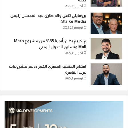
ذكية
أكتوبر 11, 2025
بروفايلي تنعي والد طارق عبد المحسن رئيس
Strike Media
نوفمبر 25, 2025
م. كريم بهاء: أنجزنا 35% من مشروع Mars
Mall ونسابق الجدول الزمني
أكتوبر 13, 2025
افتتاح المتحف المصري الكبير يدعم مشروعات
غرب القاهرة
نوفمبر 1, 2025