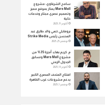
سامح الشرقاوي: مشروع
Mars Mall يمتاز بموقع مميز
وتصميم عصري مبتكر وخدمات
ذكية
أكتوبر 11, 2025
بروفايلي تنعي والد طارق عبد
المحسن رئيس Strike Media
نوفمبر 25, 2025
م. كريم بهاء: أنجزنا 35% من
مشروع Mars Mall ونسابق
الجدول الزمني
أكتوبر 13, 2025
افتتاح المتحف المصري الكبير
يدعم مشروعات غرب القاهرة
نوفمبر 1, 2025