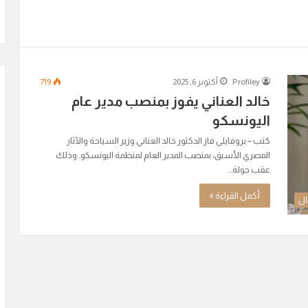
Profiley
أكتوبر 6, 2025
719
خالد العناني يفوز بمنصب مدير عام
اليونسكو
كتب – بروفايلي فاز الدكتور خالد العناني وزير السياحة والآثار
المصري الأسبق، بمنصب المدير العام لمنظمة اليونسكو. وذلك
عقب جولة…
أكمل القراءة »
ال