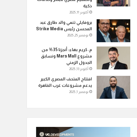
ذكية
أكتوبر 11, 2025
بروفايلي تنعي والد طارق عبد
المحسن رئيس Strike Media
نوفمبر 25, 2025
م. كريم بهاء: أنجزنا 35% من
مشروع Mars Mall ونسابق
الجدول الزمني
أكتوبر 13, 2025
افتتاح المتحف المصري الكبير
يدعم مشروعات غرب القاهرة
نوفمبر 1, 2025