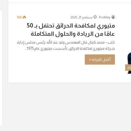
Profiley
سبتمبر 21, 2025
558
متيوري لمكافحة الحرائق تحتفل بـ 50
عامًا من الريادة والحلول المتكاملة
كتب – محمد كمال قال المهندس وليد عبد الله، رئيس مجلس إدارة
شركة ميتيوري لمكافحة الحرائق: تأسست ميتيوري عام 1975…
أكمل القراءة »
اد