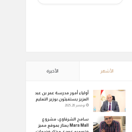
الأشهر
الأخيرة
أولياء أمور مدرسة عمر بن عبد
العزيز يستغيثون بوزير التعليم
نوفمبر 28, 2025
سامح الشرقاوي: مشروع
Mars Mall يمتاز بموقع مميز
وتصميم عصري مبتكر وخدمات