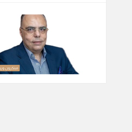
مبتكرون ورو