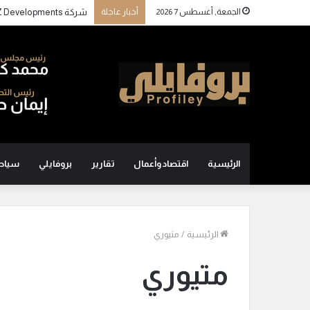
الجمعة, أغسطس 7 2026
أخبار عاجلة
الرئيسية
اقتصاد وأعمال
تقارير
بروفايلي
سياح
الرئيسية
/
متيوري
متيوري