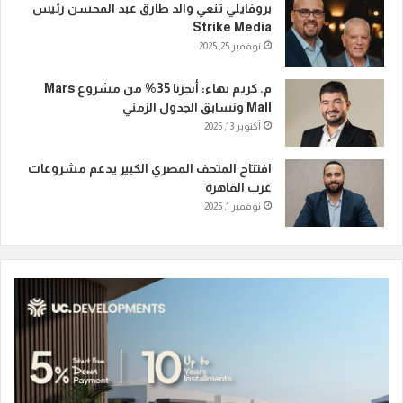
بروفايلي تنعي والد طارق عبد المحسن رئيس
Strike Media
نوفمبر 25, 2025
م. كريم بهاء: أنجزنا 35% من مشروع Mars
Mall ونسابق الجدول الزمني
أكتوبر 13, 2025
افتتاح المتحف المصري الكبير يدعم مشروعات
غرب القاهرة
نوفمبر 1, 2025