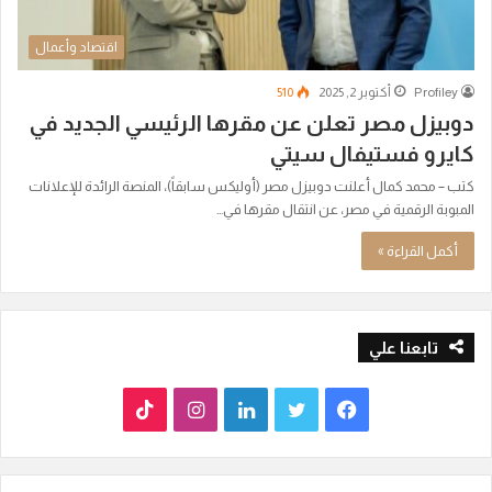
اقتصاد وأعمال
Profiley
أكتوبر 2, 2025
510
دوبيزل مصر تعلن عن مقرها الرئيسي الجديد في
كايرو فستيفال سيتي
كتب – محمد كمال أعلنت دوبيزل مصر (أوليكس سابقاً)، المنصة الرائدة للإعلانات
المبوبة الرقمية في مصر، عن انتقال مقرها في…
أكمل القراءة »
تابعنا علي
ف
ت
ل
ا
T
ي
و
ي
ن
i