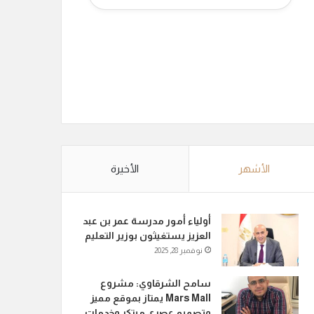
الأشهر
الأخيرة
أولياء أمور مدرسة عمر بن عبد
العزيز يستغيثون بوزير التعليم
نوفمبر 28, 2025
سامح الشرقاوي: مشروع
Mars Mall يمتاز بموقع مميز
وتصميم عصري مبتكر وخدمات