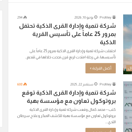
Profiley
يونيو 10, 2026
294
شركة تنمية وإدارة القرى الذكية تحتفل
بمرور 25 عاماً على تأسيس القرية
الذكية
احتفلت شركة تنمية وإدارة القرى الذكية بمرور 25 عاماً على
تأسيسها، في رحلة امتدت لربع قرن نجحت خلالها في تقديم…
أكمل القراءة »
ال
Profiley
سبتمبر 22, 2025
608
شركة تنمية وإدارة القرى الذكية توقع
بروتوكول تعاون مع مؤسسة بهية
كتب – محمد كمال وقعت شركة تنمية وإدارة القرى الذكية
بروتوكول تعاون مع مؤسسة بهية للكشف المبكر وعلاج سرطان
الثدي.…