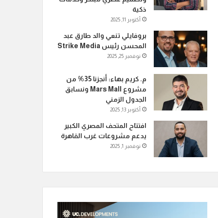
ذكية
أكتوبر 11, 2025
بروفايلي تنعي والد طارق عبد
المحسن رئيس Strike Media
نوفمبر 25, 2025
م. كريم بهاء: أنجزنا 35% من
مشروع Mars Mall ونسابق
الجدول الزمني
أكتوبر 13, 2025
افتتاح المتحف المصري الكبير
يدعم مشروعات غرب القاهرة
نوفمبر 1, 2025