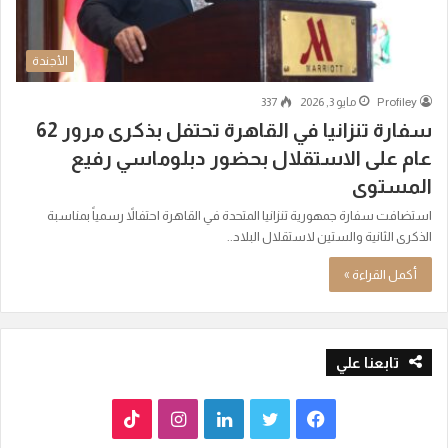
الأجندة
Profiley
مايو 3, 2026
337
سفارة تنزانيا في القاهرة تحتفل بذكرى مرور 62
عام على الاستقلال بحضور دبلوماسي رفيع
المستوى
استضافت سفارة جمهورية تنزانيا المتحدة في القاهرة احتفالاً رسمياً بمناسبة
الذكرى الثانية والستين لاستقلال البلاد..
أكمل القراءة »
تابعنا علي
ف
ت
ل
ا
T