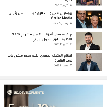
ذكية
أكتوبر 11, 2025
بروفايلي تنعي والد طارق عبد المحسن رئيس
Strike Media
نوفمبر 25, 2025
م. كريم بهاء: أنجزنا 35% من مشروع Mars
Mall ونسابق الجدول الزمني
أكتوبر 13, 2025
افتتاح المتحف المصري الكبير يدعم مشروعات
غرب القاهرة
نوفمبر 1, 2025