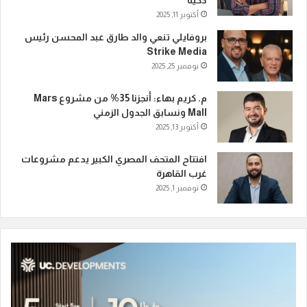
ذكية
أكتوبر 11, 2025
بروفايلي تنعي والد طارق عبد المحسن رئيس
Strike Media
نوفمبر 25, 2025
م. كريم بهاء: أنجزنا 35% من مشروع Mars
Mall ونسابق الجدول الزمني
أكتوبر 13, 2025
افتتاح المتحف المصري الكبير يدعم مشروعات
غرب القاهرة
نوفمبر 1, 2025