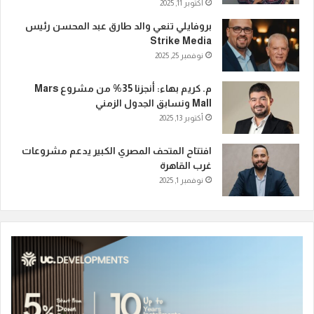
أكتوبر 11, 2025
بروفايلي تنعي والد طارق عبد المحسن رئيس
Strike Media
نوفمبر 25, 2025
م. كريم بهاء: أنجزنا 35% من مشروع Mars
Mall ونسابق الجدول الزمني
أكتوبر 13, 2025
افتتاح المتحف المصري الكبير يدعم مشروعات
غرب القاهرة
نوفمبر 1, 2025