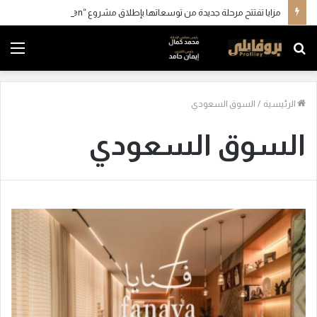
مزايا تفتتح مرحلة جديدة من توسعاتها بإطلاق مشروع “Town Ten ” بعرابي الجديدة بمدينة العبور
بحث
الق
عن
الرئيسية
/
السوق السعودي
السوق السعودي