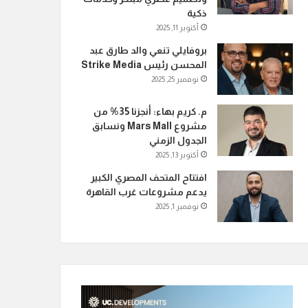
ذكية
أكتوبر 11, 2025
بروفايلي تنعي والد طارق عبد
المحسن رئيس Strike Media
نوفمبر 25, 2025
م. كريم بهاء: أنجزنا 35% من
مشروع Mars Mall ونسابق
الجدول الزمني
أكتوبر 13, 2025
افتتاح المتحف المصري الكبير
يدعم مشروعات غرب القاهرة
نوفمبر 1, 2025