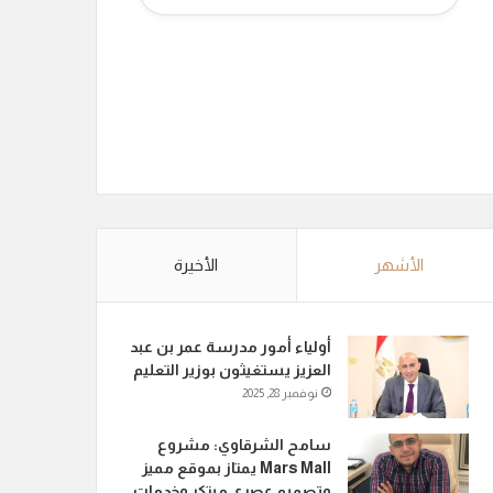
الأشهر
الأخيرة
أولياء أمور مدرسة عمر بن عبد
العزيز يستغيثون بوزير التعليم
نوفمبر 28, 2025
سامح الشرقاوي: مشروع
Mars Mall يمتاز بموقع مميز
وتصميم عصري مبتكر وخدمات