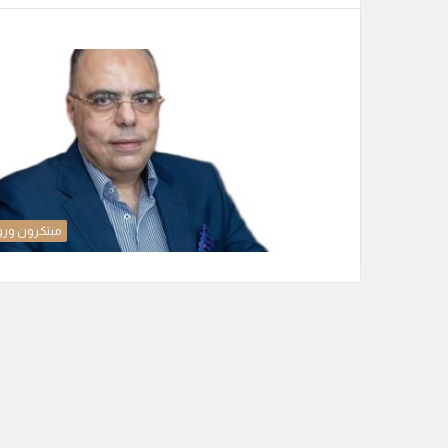
مبتكرون ورو