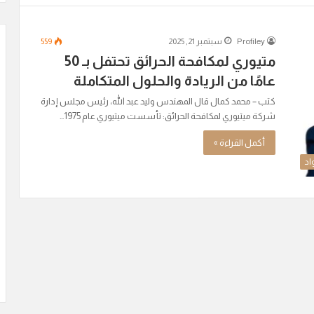
Profiley
سبتمبر 21, 2025
559
متيوري لمكافحة الحرائق تحتفل بـ 50
عامًا من الريادة والحلول المتكاملة
كتب – محمد كمال قال المهندس وليد عبد الله، رئيس مجلس إدارة
شركة ميتيوري لمكافحة الحرائق: تأسست ميتيوري عام 1975…
أكمل القراءة »
اد