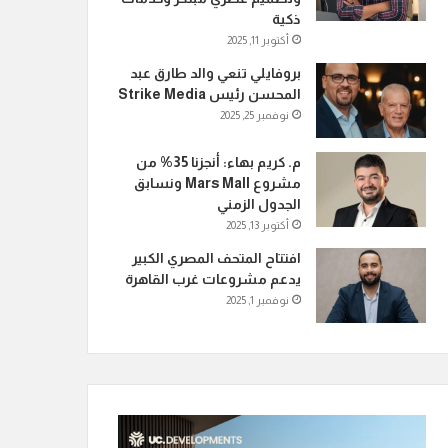
ذكية
أكتوبر 11, 2025
بروفايلي تنعي والد طارق عبد
المحسن رئيس Strike Media
نوفمبر 25, 2025
م. كريم بهاء: أنجزنا 35% من
مشروع Mars Mall ونسابق
الجدول الزمني
أكتوبر 13, 2025
افتتاح المتحف المصري الكبير
يدعم مشروعات غرب القاهرة
نوفمبر 1, 2025