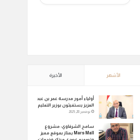
الأشهر
الأخيرة
أولياء أمور مدرسة عمر بن عبد
العزيز يستغيثون بوزير التعليم
نوفمبر 28, 2025
سامح الشرقاوي: مشروع
Mars Mall يمتاز بموقع مميز
وتصميم عصري مبتكر وخدمات