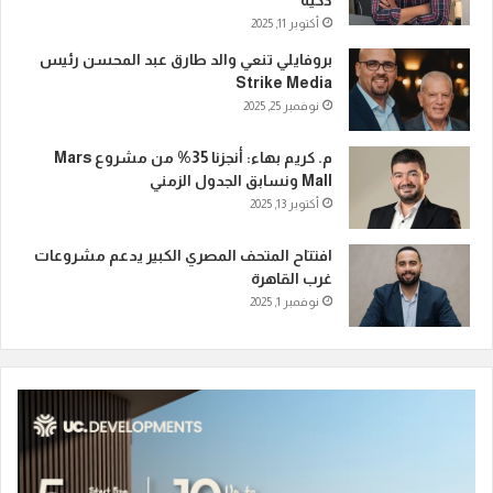
ذكية
أكتوبر 11, 2025
بروفايلي تنعي والد طارق عبد المحسن رئيس
Strike Media
نوفمبر 25, 2025
م. كريم بهاء: أنجزنا 35% من مشروع Mars
Mall ونسابق الجدول الزمني
أكتوبر 13, 2025
افتتاح المتحف المصري الكبير يدعم مشروعات
غرب القاهرة
نوفمبر 1, 2025