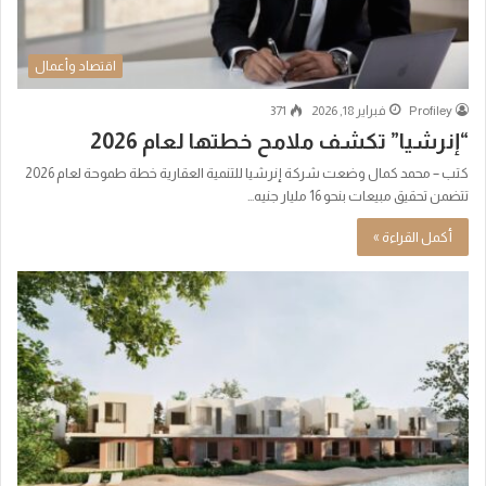
اقتصاد وأعمال
Profiley
فبراير 18, 2026
371
“إنرشيا” تكشف ملامح خطتها لعام 2026
كتب – محمد كمال وضعت شركة إنرشيا للتنمية العقارية خطة طموحة لعام 2026
تتضمن تحقيق مبيعات بنحو 16 مليار جنيه…
أكمل القراءة »