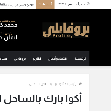
الأحد, أغسطس 9 2026
أخبار عاجلة
فوري وسي دي إس يطلقان تكاملًا مباش
الرئيسية
اقتصاد وأعمال
تقارير
بروفايلي
سياح
الرئيسية
/
أكوا بارك بالساحل الشمالي
أكوا بارك بالساحل 