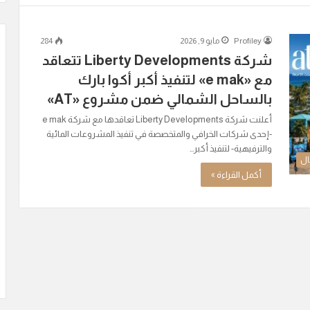
Profiley
مايو 9, 2026
284
شركة Liberty Developments تتعاقد
مع «e mak» لتنفيذ أكبر أكوا بارك
بالساحل الشمالي ضمن مشروع «AT»
أعلنت شركة Liberty Developments تعاقدها مع شركة e mak
-إحدى شركات الخرافي والمتخصصة في تنفيذ المشروعات المائية
والترفيهية- لتنفيذ أكبر…
ال
أكمل القراءة »