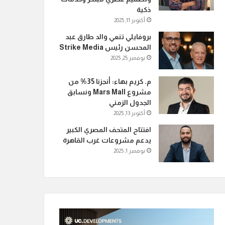
ذكية
أكتوبر 11, 2025
بروفايلي تنعي والد طارق عبد
المحسن رئيس Strike Media
نوفمبر 25, 2025
م. كريم بهاء: أنجزنا 35% من
مشروع Mars Mall ونسابق
الجدول الزمني
أكتوبر 13, 2025
افتتاح المتحف المصري الكبير
يدعم مشروعات غرب القاهرة
نوفمبر 1, 2025