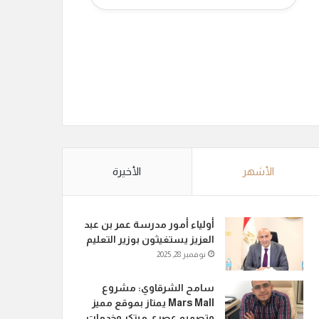
الأشهر
الأخيرة
أولياء أمور مدرسة عمر بن عبد
العزيز يستغيثون بوزير التعليم
نوفمبر 28, 2025
سامح الشرقاوي: مشروع
Mars Mall يمتاز بموقع مميز
وتصميم عصري مبتكر وخدمات