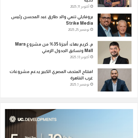
ذكية
أكتوبر 11, 2025
بروفايلي تنعي والد طارق عبد المحسن رئيس
Strike Media
نوفمبر 25, 2025
م. كريم بهاء: أنجزنا 35% من مشروع Mars
Mall ونسابق الجدول الزمني
أكتوبر 13, 2025
افتتاح المتحف المصري الكبير يدعم مشروعات
غرب القاهرة
نوفمبر 1, 2025