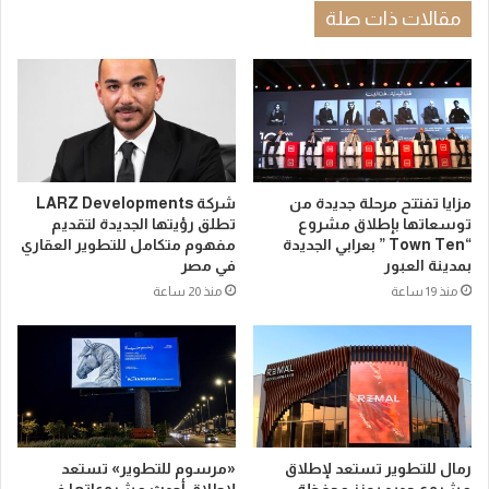
مقالات ذات صلة
مزايا تفتتح مرحلة جديدة من
شركة LARZ Developments
توسعاتها بإطلاق مشروع
تطلق رؤيتها الجديدة لتقديم
“Town Ten ” بعرابي الجديدة
مفهوم متكامل للتطوير العقاري
بمدينة العبور
في مصر
منذ 19 ساعة
منذ 20 ساعة
رمال للتطوير تستعد لإطلاق
«مرسوم للتطوير» تستعد