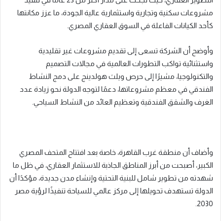
مشروعات سكنية وتجارية واستثمارية عالية الجودة، ما عزز مكانتها
كأحد الكيانات الفاعلة في السوق العقاري المصري.
وأوضح أن الشركة تسعى إلى تقديم مشروعات غير تقليدية
واستثنائية تواكب التطورات العالمية في مجالات التصميم
والتكنولوجيا، مشيرًا إلى حرص ويلث هولدينج على دمج النشاط
الفندقي في معظم مشروعاتها، دعمًا لتوجه الدولة نحو زيادة عدد
الغرف والشقق الفندقية وتعظيم العائد من النشاط السياحي.
وأضاف أن منطقة غرب القاهرة، خاصة بعد افتتاح المتحف المصري
الكبير، أصبحت من أبرز المناطق الجاذبة للاستثمار العقاري، في ظل ما
شهدته من تطوير شامل للبنية التحتية وإنشاء مدن جديدة، مؤكدًا أن
الدولة تستهدف تحويلها إلى مركز عالمي للسياحة تنفيذًا لرؤية مصر
2030.