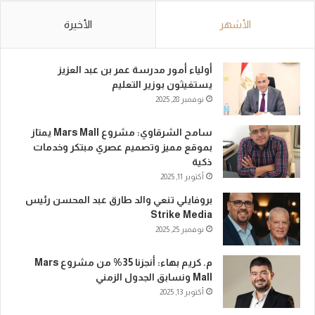
الأشهر
الأخيرة
أولياء أمور مدرسة عمر بن عبد العزيز
يستغيثون بوزير التعليم
نوفمبر 28, 2025
سامح الشرقاوي: مشروع Mars Mall يمتاز
بموقع مميز وتصميم عصري مبتكر وخدمات
ذكية
أكتوبر 11, 2025
بروفايلي تنعي والد طارق عبد المحسن رئيس
Strike Media
نوفمبر 25, 2025
م. كريم بهاء: أنجزنا 35% من مشروع Mars
Mall ونسابق الجدول الزمني
أكتوبر 13, 2025