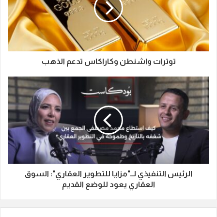
توترات واشنطن وكاراكاس تدعم الذهب
الرئيس التنفيذي لــ"مزايا للتطوير العقاري": السوق
العقاري يعود للوضع القديم