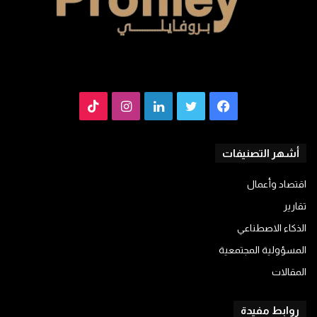
فيسبوك
تويتر
لينكدإن
انستقرام
TikTok
أشهر التصنيفات
اقتصاد وأعمال
تقارير
الذكاء الاصطناعي
المسؤولية المجتمعية
المقالات
روابط مفيدة