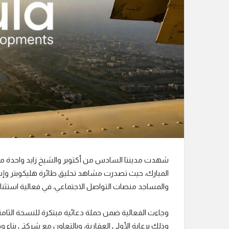
ر
و
ن
ي
ا
شهدت مدينتا السادس من أكتوبر والشيخ زايد واحدة من أك
والمساجد منصات التواصل الاجتماعي، في فعالية استثنائي
وجاءت الفعالية ضمن حملة دعائية مبتكرة للنسخة الثام
وذلك برعاية الأولى العقارية، وبالتعاون مع شركتي بنا