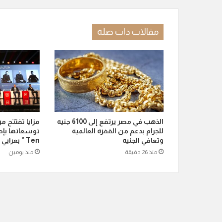
مقالات ذات صلة
الذهب في مصر يرتفع إلى 6100 جنيه
مزايا تفتتح م
للجرام بدعم من القفزة العالمية
وتعافي الجنيه
Ten ” بعرابي الجديدة بمدينة العبور
منذ 26 دقيقة
منذ يومين