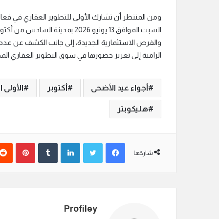
ومن المنتظر أن تشارك الأولى للتطوير العقاري في فعال
السبت الموافق 13 يونيو 2026 بم
والفرص الاستثمارية الجديدة، إلى جانب الكشف عن عدد 
الرامية إلى تعزيز حضورها في سوق التطوير العقاري ال
أجواء عيد الأضحى
أكتوبر
الأولى ا
هليكوبتر
فيسبوك
تويتر
لينكدإن
‏Tumblr
بينتيريست
شاركها
Profiley