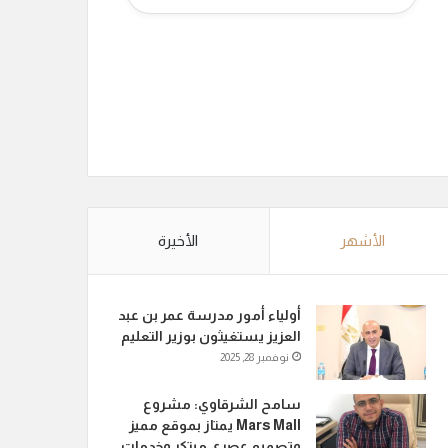
الأشهر
الأخيرة
أولياء أمور مدرسة عمر بن عبد
العزيز يستغيثون بوزير التعليم
نوفمبر 28, 2025
سامح الشرقاوي: مشروع
Mars Mall يمتاز بموقع مميز
وتصميم عصري مبتكر وخدمات