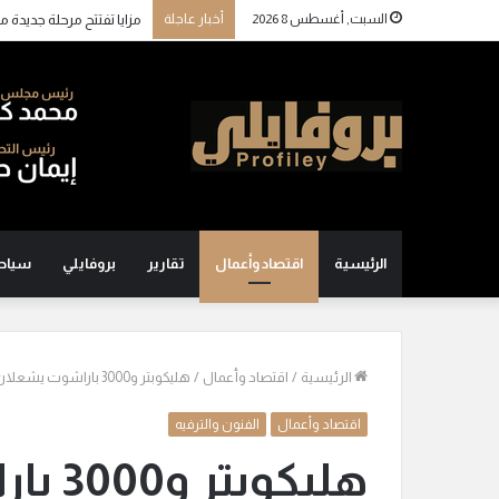
السبت, أغسطس 8 2026
أخبار عاجلة
الرئيسية
اقتصاد وأعمال
تقارير
بروفايلي
سياح
الرئيسية
/
اقتصاد وأعمال
/
هليكوبتر و3000 باراشوت يشعلان أجواء عيد الأضحى في أكتوبر والشيخ زايد برعاية الأولى العقارية
اقتصاد وأعمال
الفنون والترفيه
هليكو