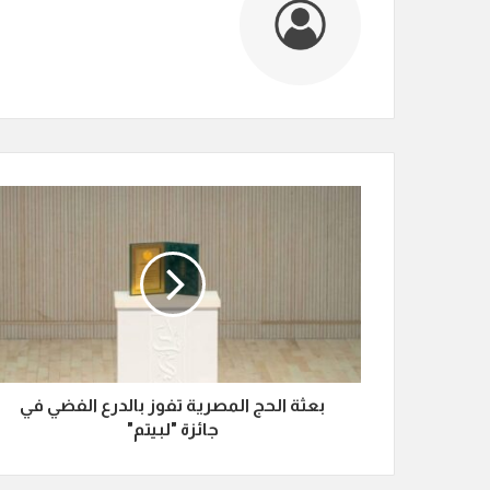
بعثة الحج المصرية تفوز بالدرع الفضي في
جائزة "لبيتم"