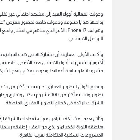
وحولت الفعالية أجواء العيد إلى مشهد احتفالي غير تقلي
بداخلها هدايا متنوعة ودعوات خاصة لحضور معرض “عقا
وهواتف iPhone 17، الأمر الذي ساهم في ا
التواصل الاجتماعي.
وأكدت الأولى العقارية، أن مشاركتها في هذه المبادرة
أكتوبر والشيخ زايد أجواء الاحتفال بعيد الأضحى، خاصة ف
مشروعاتها وسابقة أعمالها، وهو ما يعكس نهج الشركة 
وتتم
تطوير وتسليم أكثر من 100 مشروع س
الشركات الرائدة في قطاع التطوير العقاري بالمنطقة.
وتأتي هذه المشاركة بالتزامن مع استعدادات الشركة للإ
بمنطقة الثورة الخضراء، والذي من المقرر إطلاقه رسمي
المشروعات السكنية المتكاملة بغرب القاهرة.