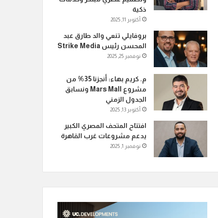
ذكية
أكتوبر 11, 2025
بروفايلي تنعي والد طارق عبد
المحسن رئيس Strike Media
نوفمبر 25, 2025
م. كريم بهاء: أنجزنا 35% من
مشروع Mars Mall ونسابق
الجدول الزمني
أكتوبر 13, 2025
افتتاح المتحف المصري الكبير
يدعم مشروعات غرب القاهرة
نوفمبر 1, 2025