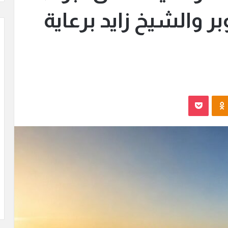
ر والشيخ زايد برعاية
Odnoklassniki
بوكيت