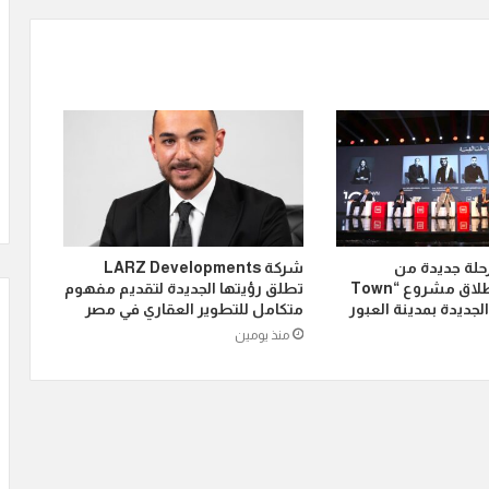
رحلة جديدة من
شركة LARZ Developments
توسعاتها بإطلاق مشروع “Town
تطلق رؤيتها الجديدة لتقديم مفهوم
متكامل للتطوير العقاري في مصر
منذ يومين