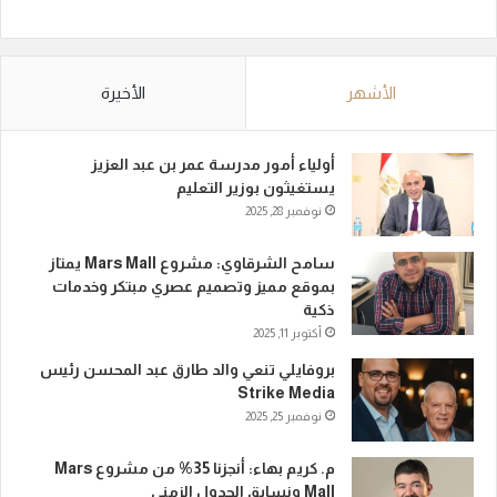
الأشهر
الأخيرة
أولياء أمور مدرسة عمر بن عبد العزيز
يستغيثون بوزير التعليم
نوفمبر 28, 2025
سامح الشرقاوي: مشروع Mars Mall يمتاز
بموقع مميز وتصميم عصري مبتكر وخدمات
ذكية
أكتوبر 11, 2025
بروفايلي تنعي والد طارق عبد المحسن رئيس
Strike Media
نوفمبر 25, 2025
م. كريم بهاء: أنجزنا 35% من مشروع Mars
Mall ونسابق الجدول الزمني