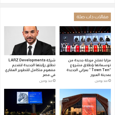
مقالات ذات صلة
مزايا تفتتح مرحلة جديدة من
شركة LARZ Developments
توسعاتها بإطلاق مشروع
تطلق رؤيتها الجديدة لتقديم
“Town Ten ” بعرابي الجديدة
مفهوم متكامل للتطوير العقاري
بمدينة العبور
في مصر
منذ يومين
منذ يومين