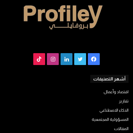
فيسبوك
تويتر
لينكدإن
انستقرام
TikTok
أشهر التصنيفات
اقتصاد وأعمال
تقارير
الذكاء الاصطناعي
المسؤولية المجتمعية
المقالات