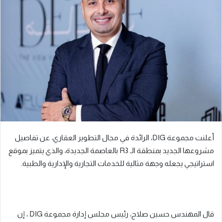
ب
ر
ي
د
ا
إ
ل
ك
ت
ر
و
ن
أعلنت مجموعة DIG، الرائدة في مجال التطوير العقاري، عن تفاصيل
ي
مشروعها الجديد بمنطقة الـ R3 بالعاصمة الجديدة، والذي يتميز بموقع
ا
استراتيجي يجعله وجهة مثالية للخدمات التجارية والإدارية والطبية.
قال المهندس حسين صلاح، رئيس مجلس إدارة مجموعة DIG ، إن