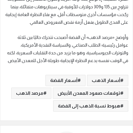
تتراوح بين 135 و309 دولارات للأوقية في سيناريوهات متفائلة، بينما
رجّحت مؤسسات أخرى متوسطات أقل، مع بقاء النظرة العامة إيجابية
على المدى الطويل بفعل أزمة نقص المعروض العالمي.
وأوضح «مرصد الذهب» أن الفضة أصبحت تتحرك حاليًا بين ثلاثة
عوامل رئيسية؛ الطلب الصناعي، والسياسة النقدية الأمريكية،
والتوترات الجيوسياسية، وهو ما يزيد من حدة التقلبات السعرية، لكنه
في الوقت نفسه يدعم النظرة الإيجابية طويلة الأجل للمعدن الأبيض.
أسعار الذهب
أسعار الفضة
توقعات صعود المعدن الأبيض
مرصد الذهب
هبوط نسبة الذهب إلى الفضة