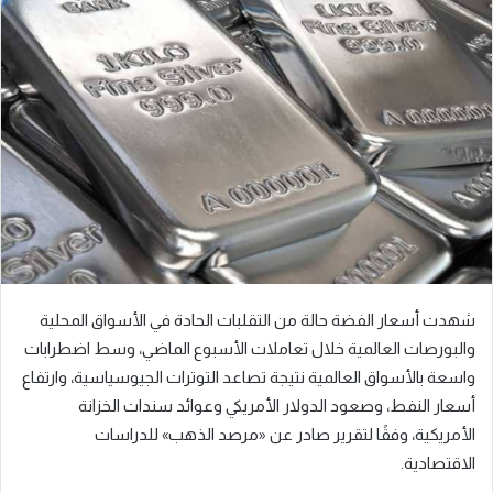
ب
ر
ي
د
ا
إ
ل
ك
ت
ر
و
ن
شهدت أسعار الفضة حالة من التقلبات الحادة في الأسواق المحلية
ي
ا
والبورصات العالمية خلال تعاملات الأسبوع الماضي، وسط اضطرابات
واسعة بالأسواق العالمية نتيجة تصاعد التوترات الجيوسياسية، وارتفاع
أسعار النفط، وصعود الدولار الأمريكي وعوائد سندات الخزانة
الأمريكية، وفقًا لتقرير صادر عن «مرصد الذهب» للدراسات
الاقتصادية.