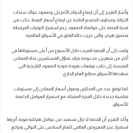
وأشار التقرير إلى أن ارتفاع الدولار الأمريكي، وصعود عوائد سندات
الخزانة، ومخاوف التضخم الناتجة عن ارتفاع أسعار النفط، حدّت من
قدرة الفضة على مواصلة الصعود، رغم استمرار التوترات المرتبطة
بمضيق هرمز، والتي عززت حالة القلق في الأسواق العالمية.
ولفت إلى أن الفضة اقتربت خلال الأسبوع من أعلى مستوياتها في
أكثر من شهرين، مدعومة بتزايد تفاؤل المستثمرين تجاه المعادن
النفيسة، إلى جانب توقعات بعودة موجة الصعود التاريخية التي
شهدتها الأسواق مطلع العام الجاري.
كما توقع عدد من المحللين وصول أسعار المعادن إلى مستويات
قياسية جديدة خلال الفترة المقبلة، مع استمرار العوامل الداعمة
للأسواق.
وأكد التقرير أن الفضة لا تزال تستفيد من عوامل هيكلية قوية، أبرزها
استمرار عجز المعروض العالمي للعام السادس على التوالي، وتراجع