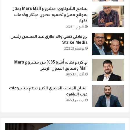
سامح الشرقاوي: مشروع Mars Mall يمتاز
بموقع مميز وتصميم عصري مبتكر وخدمات
ذكية
أكتوبر 11, 2025
بروفايلي تنعي والد طارق عبد المحسن رئيس
Strike Media
نوفمبر 25, 2025
م. كريم بهاء: أنجزنا 35% من مشروع Mars
Mall ونسابق الجدول الزمني
أكتوبر 13, 2025
افتتاح المتحف المصري الكبير يدعم مشروعات
غرب القاهرة
نوفمبر 1, 2025