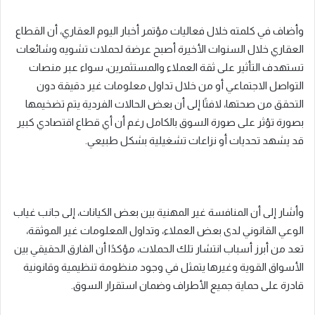
وأضاف في كلمته خلال فعاليات مؤتمر أخبار اليوم العقاري، أن القطاع
العقاري خلال السنوات الأخيرة أصبح عرضة لحملات تشويه وشائعات
تستهدف التأثير على ثقة العملاء والمستثمرين، سواء عبر منصات
التواصل الاجتماعي أو من خلال تداول معلومات غير دقيقة دون
التحقق من صحتها، لافتًا إلى أن بعض الحالات الفردية يتم تضخيمها
بصورة تؤثر على صورة السوق بالكامل رغم أن أي قطاع اقتصادي كبير
قد يشهد تحديات أو نزاعات تشغيلية بشكل طبيعي.
وأشار إلى أن المنافسة غير المهنية بين بعض الكيانات، إلى جانب غياب
الوعي القانوني لدى بعض العملاء، وتداول المعلومات غير الموثقة،
تعد من أبرز أسباب انتشار تلك الحملات، مؤكدًا أن الفارق الحقيقي بين
الأسواق القوية وغيرها يتمثل في وجود منظومة تنظيمية وقانونية
قادرة على حماية جميع الأطراف وضمان استقرار السوق.