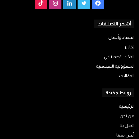
فيسبوك
تويتر
لينكدإن
انستقرام
TikTok
أشهر التصنيفات
اقتصاد وأعمال
تقارير
الذكاء الاصطناعي
المسؤولية المجتمعية
المقالات
روابط مفيدة
الرئيسية
من نحن
اتصل بنا
أعلن معنا