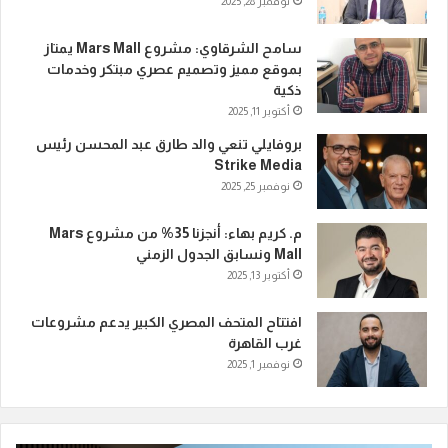
نوفمبر 28, 2025
سامح الشرقاوي: مشروع Mars Mall يمتاز
بموقع مميز وتصميم عصري مبتكر وخدمات
ذكية
أكتوبر 11, 2025
بروفايلي تنعي والد طارق عبد المحسن رئيس
Strike Media
نوفمبر 25, 2025
م. كريم بهاء: أنجزنا 35% من مشروع Mars
Mall ونسابق الجدول الزمني
أكتوبر 13, 2025
افتتاح المتحف المصري الكبير يدعم مشروعات
غرب القاهرة
نوفمبر 1, 2025