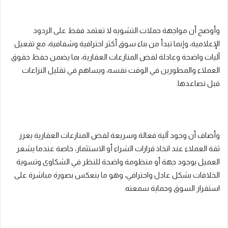
وأوضح أن مواجهة حملات التشويه لا تعتمد فقط على الردود
الإعلامية، وإنما تبدأ من بناء سوق أكثر احترافية وشفافية، مع تفعيل
آليات واضحة وعادلة لفض المنازعات العقارية، بما يضمن حفظ حقوق
العملاء والمطورين في الوقت نفسه، ويساهم في تقليل النزاعات
قبل تصاعدها.
وأضاف أن وجود آلية فعالة وسريعة لفض المنازعات العقارية يعزز
ثقة العملاء عند اتخاذ قرارات الشراء أو الاستثمار، خاصة عندما يشعر
العميل بوجود جهة أو منظومة واضحة للنظر في الشكاوى وتسوية
الخلافات بشكل عادل واحترافي، وهو ما ينعكس بصورة مباشرة على
استقرار السوق وحماية سمعته.