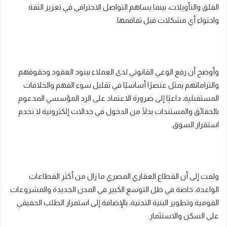
القلق والتأويلات، بينما يساهم التواصل الاحترافي في تعزيز الثقة
واحتواء أي مشكلات قبل تفاقمها.
وأوضح أن رفع الوعي القانوني لدى العملاء ببنود العقود وحقوقهم
والتزاماتهم يمثل عنصرًا أساسيًا في تقليل سوء الفهم والخلافات
المستقبلية، داعيًا إلى ضرورة الاعتماد على الرد المؤسسي المدعوم
بالحقائق والمستندات بدلًا من الدخول في جدالات إلكترونية لا تخدم
استقرار السوق.
ولفت إلى أن القطاع العقاري المصري ما زال من أكثر القطاعات
الواعدة، خاصة في ظل التوسع الكبير في المدن الجديدة والمشروعات
القومية وتطوير البنية التحتية، بالإضافة إلى استمرار الطلب الحقيقي
على السكن والاستثمار.