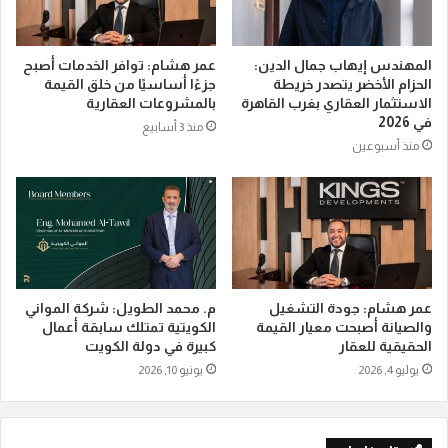
المهندس إيهاب جمال الدين:
عمر هشام: توافر الخدمات أصبح
الحزام الأخضر يتصدر خريطة
جزءًا أساسيًا من خلق القيمة
الاستثمار العقاري بغرب القاهرة
بالمشروعات العقارية
في 2026
منذ 3 أسابيع
منذ أسبوعين
عمر هشام: جودة التشغيل
م. محمد الطويل: شركة المواني
والصيانة أصبحت معيار القيمة
الكويتية تمتلك سابقة أعمال
الحقيقية للعقار
كبيرة في دولة الكويت
يوليو 4, 2026
يونيو 10, 2026