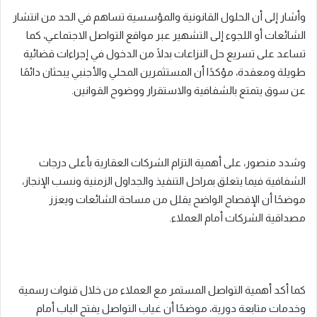
وأشار إلى أن الحلول القانونية والمؤسسية تساهم في الحد من انتشار
الشائعات أو اللجوء إلى التشهير عبر مواقع التواصل الاجتماعي، كما
تساعد على تسريع حل النزاعات بدلًا من الدخول في إجراءات قضائية
طويلة ومعقدة، مؤكدًا أن المستثمرين المحلي والأجنبي يبحثان دائمًا
عن سوق يتمتع بالشفافية والاستقرار ووضوح القوانين.
وشدد منصور، على أهمية التزام الشركات العقارية بأعلى درجات
الشفافية فيما يتعلق بمراحل التنفيذ والجداول الزمنية ونسب الإنجاز،
موضحًا أن الإفصاح الواضح يقلل من مساحة الشائعات ويعزز
مصداقية الشركات أمام العملاء.
كما أكد أهمية التواصل المستمر مع العملاء من خلال قنوات رسمية
وخدمات متابعة دورية، موضحًا أن غياب التواصل يفتح الباب أمام