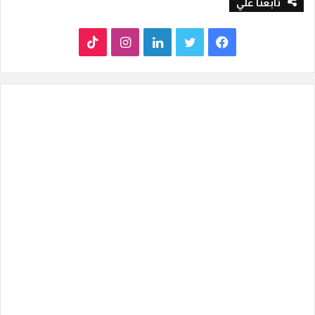
تابعنا علي
ف
ت
ل
ا
T
ي
و
ي
ن
i
س
ي
ن
س
k
ب
ت
ك
ت
T
و
ر
د
ق
o
ك
إ
ر
k
ن
ا
م