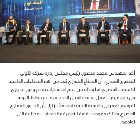
ر
ي
د
ا
إ
ل
ك
ت
ر
أكد المهندس محمد منصور، رئيس مجلس إدارة شركة الأولى
و
للتطوير العقاري، أن القطاع العقاري يُعد من أهم القطاعات الداعمة
ن
للاقتصاد المصري، لما يمثله من حجم استثمارات ضخم ودور محوري
ي
ا
في خلق فرص العمل وتنمية المدن الجديدة ودعم خطط الدولة
للتوسع العمراني والتنمية المستدامة، مشيرًا إلى أن السوق العقاري
المصري يمتلك مقومات قوية للنمو رغم التحديات المختلفة التي
تواجهه.