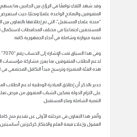
وقد شهد اللقاء توافقًا في الرؤى بين الجانبين بما يسه
المتفوقين والنماذج الواعدة علميًا وبحثيًا، حيث استعرض
“منحة علماء المستقبل”، التي تم إطلاقها بالتعاون بين ا
المستحقين اجتماعيًا في مختلف المحافظات لاستكمال تعل
تنمية متوازنة وشاملة في أنحاء الجمهورية كافة.
وفي
لدعم الطلاب المتفوقين، بما يعزز مشاركة مؤسسات ا
هذه الفئة المتميزة وترسيخ مبدأ التكافل المجتمعي في ا
جدير بالذكر أن إطلاق المبادرة الوطنية لدعم الطلاب المت
على التزام الدولة بتمكين الشباب المتفوق من فرص تعلي
التنمية الشاملة وبناء المستقبل.
العقول وإعلاء قيمة العلم والابتكار كركيزتين أساسيتين 