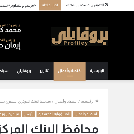
الخميس, أغسطس 6 2026
أخبار عاجلة
«مرسوم للتطوير» تستع
الرئيسية
اقتصاد وأعمال
تقارير
بروفايلي
سياح
الرئيسية
/
اقتصاد وأعمال
/
محافظ البنك المركزي المصري يلتقي
اقتصاد وأعمال
المسؤولية المجتمعية
رئيسي
مبتكرون ورو
محافظ البنك المركز