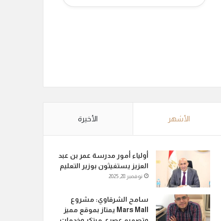
الأشهر
الأخيرة
أولياء أمور مدرسة عمر بن عبد
العزيز يستغيثون بوزير التعليم
نوفمبر 28, 2025
سامح الشرقاوي: مشروع
Mars Mall يمتاز بموقع مميز
وتصميم عصري مبتكر وخدمات