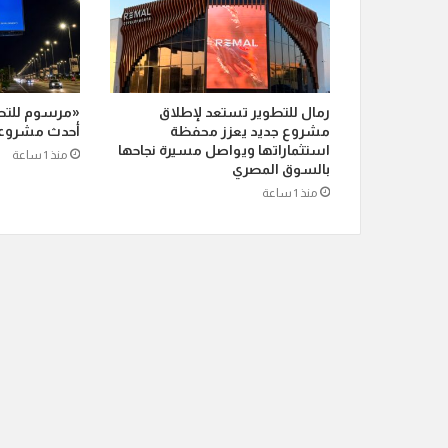
رمال للتطوير تستعد لإطلاق
«مرسوم للتط
مشروع جديد يعزز محفظة
أحدث مشروعات
استثماراتها ويواصل مسيرة نجاحها
منذ 1 ساعة
بالسوق المصري
منذ 1 ساعة