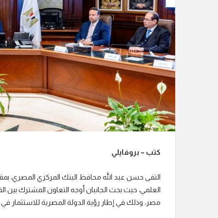
ر
و
ن
ي
ا
كتب – بروفايلي
التقى حسن عبد الله محافظ البنك المركزي المصري، بمقر ا
العلمي، حيث بحث الجانبان أوجه التعاون المشترك بين 
مصر، وذلك في إطار رؤية الدولة المصرية للاستثمار في