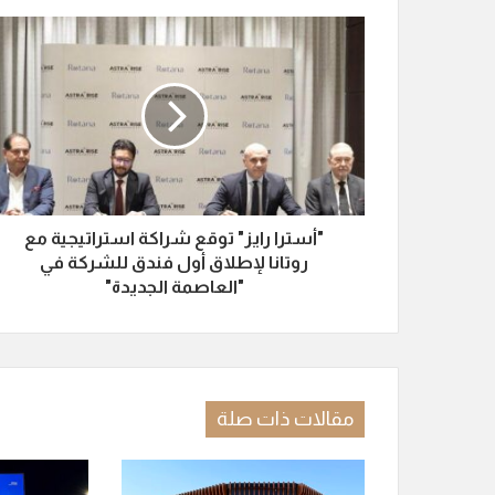
"أسترا رايز" توقع شراكة استراتيجية مع
روتانا لإطلاق أول فندق للشركة في
"العاصمة الجديدة"
مقالات ذات صلة