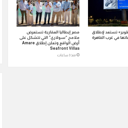
وير» تستعد لإطلاق
مصر إيطاليا العقارية تستعرض
ها في غرب القاهرة
ملامح “سولاري” التي تتشكل على
أرض الواقع وتعلن إطلاق Amare
Seafront Villas
منذ 3 ساعات