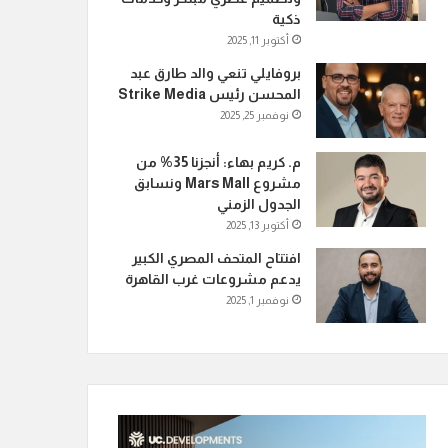
ذكية
أكتوبر 11, 2025
بروفايلي تنعي والد طارق عبد
المحسن رئيس Strike Media
نوفمبر 25, 2025
م. كريم بهاء: أنجزنا 35% من
مشروع Mars Mall ونسابق
الجدول الزمني
أكتوبر 13, 2025
افتتاح المتحف المصري الكبير
يدعم مشروعات غرب القاهرة
نوفمبر 1, 2025