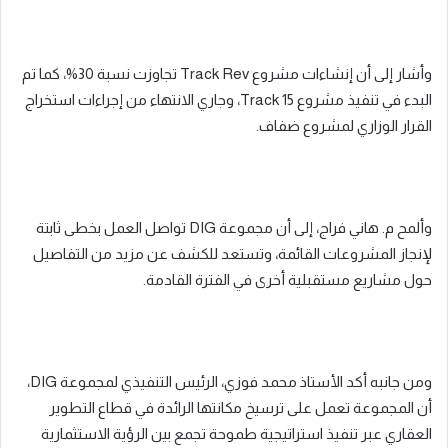
وأشار إلى أن إنشاءات مشروع Track Rev تجاوزت نسبة 30%، كما تم
البدء في تنفيذ مشروع Track 15، وجاري الانتهاء من إجراءات استخراج
القرار الوزاري لمشروع ضفاف.
وألمح م. هاني فراج، إلى أن مجموعة DIG تواصل العمل بخطى ثابتة
لإنجاز المشروعات القائمة، وتستعد للكشف عن مزيد من التفاصيل
حول مشاريع مستقبلية أخرى في الفترة القادمة.
ومن جانبه أكد الأستاذ محمد فوزي، الرئيس التنفيذي لمجموعة DIG،
أن المجموعة تعمل على ترسيخ مكانتها الرائدة في قطاع التطوير
العقاري عبر تنفيذ استراتيجية طموحة تجمع بين الرؤية الاستثمارية