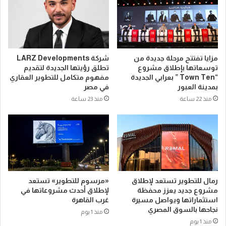
مزايا تفتتح مرحلة جديدة من
شركة LARZ Developments
توسعاتها بإطلاق مشروع
تطلق رؤيتها الجديدة لتقديم
“Town Ten ” بعرابي الجديدة
مفهوم متكامل للتطوير العقاري
بمدينة العبور
في مصر
منذ 22 ساعة
منذ 23 ساعة
رمال للتطوير تستعد لإطلاق
«مرسوم للتطوير» تستعد
مشروع جديد يعزز محفظة
لإطلاق أحدث مشروعاتها في
استثماراتها ويواصل مسيرة
غرب القاهرة
نجاحها بالسوق المصري
منذ 1 يوم
منذ 1 يوم