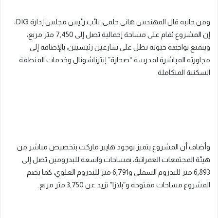
ومن جانبه قال المهندس هاني حلمي، نائب رئيس مجلس إدارة DIG،
إن المشروع يُقام على مساحة إجمالية تصل إلى 7,450 متر مربع،
ويتمتع بواجهة حيوية تطل على شارعين رئيسيين، بالإضافة إلى
مجاورته المباشرة لمدرسة “صحارة” إنترناشونال وخدمات المنطقة
السكنية المتكاملة.
وأضاف أن المشروع يتميز بوجود هايبر ماركت بتخصيص مباشر من
هيئة المجتمعات العمرانية، بمساحات واسعة للبدرومين تصل إلى
6,893 متر للبدروم السفلي و6,791 متر للبدروم العلوي، كما يضم
المشروع مساحات مفتوحة و”بلازا” تزيد عن 3,750 متر مربع.