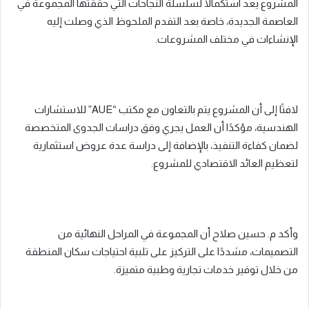
المشروع يعد استكمالًا لسلسلة النجاحات التي حققتها المجموعة في
العاصمة الجديدة، خاصة بعد التقدم الملحوظ الذي وصلت إليه
الإنشاءات في مختلف المشروعات.
لافتًا إلى أن المشروع يتم بالتعاون مع مكتب “AUE” للاستشارات
الهندسية، مؤكدًا أن العمل يجري وفق دراسات الجدوى المتخصصة
لضمان كفاءة التنفيذ، بالإضافة إلى دراسة عدة عروض استثمارية
لتعظيم العائد الاقتصادي للمشروع.
وأكد م. حسين صلاح أن المجموعة في المراحل النهائية من
التصميمات، مشددًا على التركيز على تلبية احتياجات سكان المنطقة
من خلال توفير خدمات تجارية وطبية متميزة.