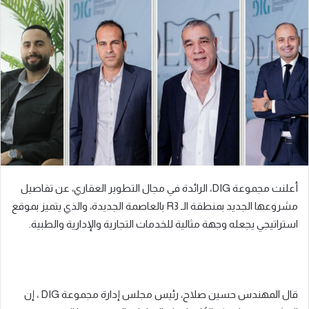
ل
ب
ر
ي
د
ا
إ
ل
ك
ت
ر
أعلنت مجموعة DIG، الرائدة في مجال التطوير العقاري، عن تفاصيل
و
مشروعها الجديد بمنطقة الـ R3 بالعاصمة الجديدة، والذي يتميز بموقع
ن
استراتيجي يجعله وجهة مثالية للخدمات التجارية والإدارية والطبية.
ي
ا
قال المهندس حسين صلاح، رئيس مجلس إدارة مجموعة DIG ، إن