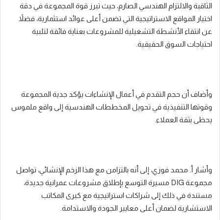
الثاقبة والالتزام الهندسي الصارم، حيث تبرز قوة المجموعة في دقة
اختيار المواقع الاستراتيجية التي تضمن أعلى عوائد استثمارية، فضلاً
عن انتقاء الأنشطة التشغيلية للمشروعات بعناية فائقة لتلبية
احتياجات السوق الحقيقية.
وأضاف أن حجم التقدم في أعمال الإنشاءات يؤكد جدية المجموعة
وقوتها التنفيذية في تحويل المخططات الهندسية إلى واقع ملموس
يحظى بثقة العملاء.
وأشار أ. محمد فوزي، إلى أنه بالتزامن مع هذا الزخم الإنشائي، تواصل
مجموعة DIG مسيرة التوسع بإطلاق مشروعات عمرانية جديدة،
مستندة في ذلك إلى شراكات استراتيجية مع كبرى المكاتب
الاستشارية لضمان أعلى معايير الجودة والاستدامة.