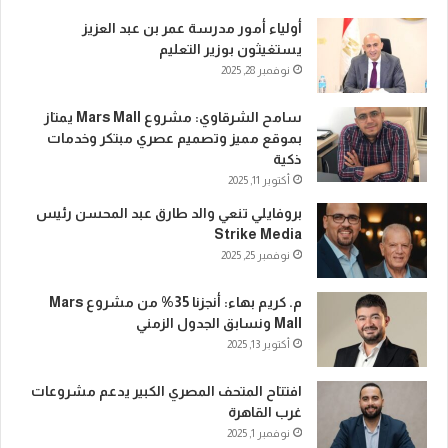
أولياء أمور مدرسة عمر بن عبد العزيز
يستغيثون بوزير التعليم
نوفمبر 28, 2025
سامح الشرقاوي: مشروع Mars Mall يمتاز
بموقع مميز وتصميم عصري مبتكر وخدمات
ذكية
أكتوبر 11, 2025
بروفايلي تنعي والد طارق عبد المحسن رئيس
Strike Media
نوفمبر 25, 2025
م. كريم بهاء: أنجزنا 35% من مشروع Mars
Mall ونسابق الجدول الزمني
أكتوبر 13, 2025
افتتاح المتحف المصري الكبير يدعم مشروعات
غرب القاهرة
نوفمبر 1, 2025