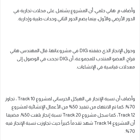
وأضاف م. هاني حلمي، أن المشروع يشتمل على محلات تجارية في
الدور الأرضي والأول، بينما يضم الدور الثاني وحدات طبية وإدارية.
وحول الإنجاز الذي حققته DIG في مشروعاتها، قال المهندس هاني
فراج، العضو المنتدب للمجموعة، أن DIG نجحت في الوصول إلى
معدلات قياسية في الإنشاءات.
وأضاف أن نسبة الإنجاز في الهيكل الخرساني لمشروع Track 10 ، تجاوز
70%، كما تم الانتهاء من تنفيذ 50% من الأعمال الإنشائية لمشروع
Track 12، كما سجل مشروع Track 20 نسبة إنجاز بلغت 50%، مضيفا
أن المشروع Track 14 شهد تقدماً كبيراً حيث تجاوزت نسبة الإنجاز فيه
70%.