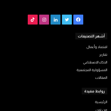
فيسبوك
تويتر
لينكدإن
انستقرام
TikTok
أشهر التصنيفات
اقتصاد وأعمال
تقارير
الذكاء الاصطناعي
المسؤولية المجتمعية
المقالات
روابط مفيدة
الرئيسية
من نحن