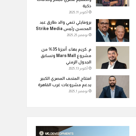
ذكية
أكتوبر 11, 2025
بروفايلي تنعي والد طارق عبد
المحسن رئيس Strike Media
نوفمبر 25, 2025
م. كريم بهاء: أنجزنا 35% من
مشروع Mars Mall ونسابق
الجدول الزمني
أكتوبر 13, 2025
افتتاح المتحف المصري الكبير
يدعم مشروعات غرب القاهرة
نوفمبر 1, 2025