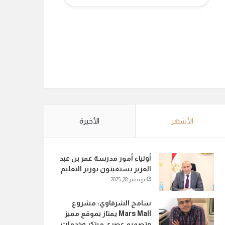
الأشهر
الأخيرة
أولياء أمور مدرسة عمر بن عبد
العزيز يستغيثون بوزير التعليم
نوفمبر 28, 2025
سامح الشرقاوي: مشروع
Mars Mall يمتاز بموقع مميز
وتصميم عصري مبتكر وخدمات