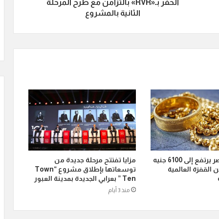
الحفر بـ«RVR» بالتزامن مع طرح المرحلة
الثانية بالمشروع
الذهب في مصر يرتفع إلى 6100 جنيه
مزايا تفتتح مرحلة جديدة من
ن القفزة العالمية
توسعاتها بإطلاق مشروع “Town
Ten ” بعرابي الجديدة بمدينة العبور
منذ 3 أيام