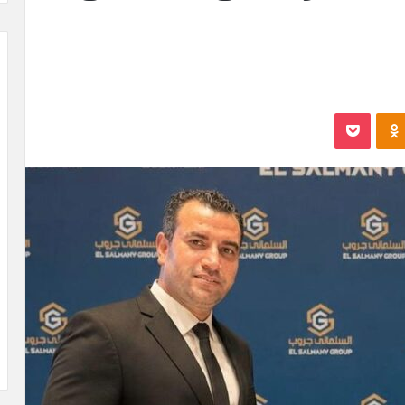
Odnoklassniki
بوكيت