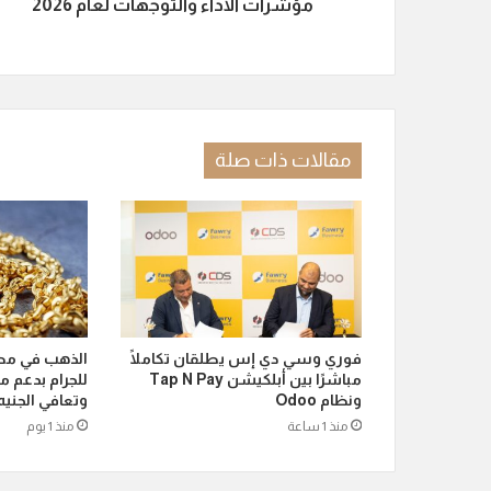
مؤشرات الأداء والتوجهات لعام 2026
مقالات ذات صلة
فوري وسي دي إس يطلقان تكاملًا
مباشرًا بين أبلكيشن Tap N Pay
للجرام بدعم م
ونظام Odoo
وتعافي الجنيه
منذ 1 ساعة
منذ 1 يوم