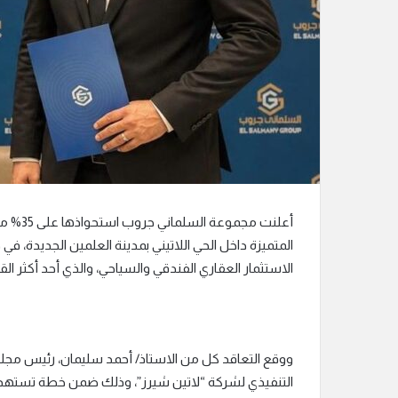
ن
ي
ا
أعلنت م
المتميزة داخل الحي اللاتيني بمدينة العلمين الجديدة،
الاستثمار العقاري الفندقي والسياحي، والذي أحد أكثر القط
ووقع التعاقد كل من الاستاذ/ أحمد سليمان، رئيس مجل
التنفيذي لشركة “لاتين شيرز”، وذلك ضمن خطة تستهدف