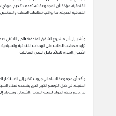
الفندقية، مؤكدًا أن المجموعة تستهدف تقديم نموذج اح
الفندقية الحديثة، بما يواكب تطلعات العملاء والسائحين 
وأشار إلى أن مشروع الشقق الفندقية بالحى اللاتيني يع
تزايد معدلات الطلب على الوحدات الفندقية والسياحية خ
الأصول المدرة للعائد داخل المدن الساحلية.
وأكد أن مجموعة السلماني جروب تنظر إلى الاستثمار العقا
المقبلة، في ظل التوسع الكبير الذي يشهده قطاع السي
في دعم خطة الدولة لتنمية الساحل الشمالي وتحويله إل