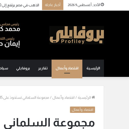
الأحد, أغسطس 9 2026
أخبار عاجلة
الذهب في مصر يرتفع إلى 6100 جنيه للجرام بدعم من القفزة العالمية وتعافي الجنيه
الرئيسية
اقتصاد وأعمال
تقارير
بروفايلي
سياح
الرئيسية
/
اقتصاد وأعمال
/
مجموعة السلماني تستحوذ على 35% من «لاتين شيرز»
اقتصاد وأعمال