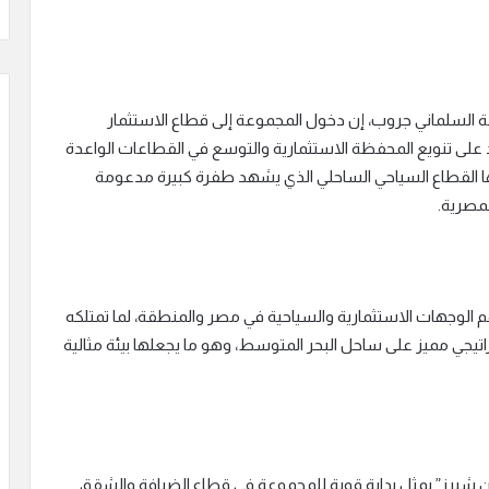
السلماني جروب، إن دخول المجموعة إلى قطاع الاستثمار
مد على تنويع المحفظة الاستثمارية والتوسع في القطاعات الواعدة
 القطاع السياحي الساحلي الذي يشهد طفرة كبيرة مدعومة
لمصرية.
الوجهات الاستثمارية والسياحية في مصر والمنطقة، لما تمتلكه
جي مميز على ساحل البحر المتوسط، وهو ما يجعلها بيئة مثالية
 شيرز” يمثل بداية قوية للمجموعة في قطاع الضيافة والشقق