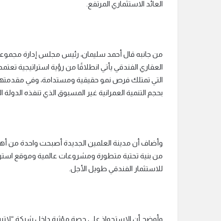
العائد الاستثماري المرتفع.
من جانبه قال أحمد سليمان، رئيس مجلس إدارة مجموعة 
العقاري الفندقي يأتي انطلاقًا من رؤية استراتيجية تعت
التي تمتلك فرص نمو حقيقية ومستدامة، وفي مقدمتها
بحجم التنمية العمرانية غير المسبوق الذي تنفذه الدولة ا
وأضاف أن مدينة العلمين الجديدة أصبحت واحدة من أهم 
من بنية تحتية متطورة ومشروعات عالمية وموقع استراتي
للاستثمار الفندقي طويل الأجل.
وأوضح أن الاستحواذ على حصة مؤثرة داخل شركة “لاتين