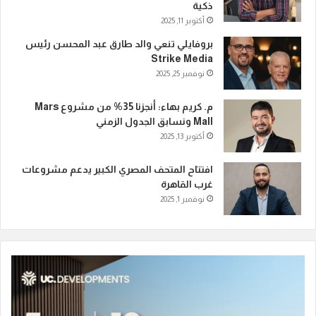
ذكية
أكتوبر 11, 2025
بروفايلي تنعي والد طارق عبد المحسن رئيس
Strike Media
نوفمبر 25, 2025
م. كريم بهاء: أنجزنا 35% من مشروع Mars
Mall ونسابق الجدول الزمني
أكتوبر 13, 2025
افتتاح المتحف المصري الكبير يدعم مشروعات
غرب القاهرة
نوفمبر 1, 2025