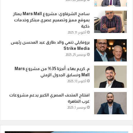
سامح الشرقاوي: مشروع Mars Mall يمتاز
بموقع مميز وتصميم عصري مبتكر وخدمات
ذكية
أكتوبر 11, 2025
بروفايلي تنعي والد طارق عبد المحسن رئيس
Strike Media
نوفمبر 25, 2025
م. كريم بهاء: أنجزنا 35% من مشروع Mars
Mall ونسابق الجدول الزمني
أكتوبر 13, 2025
افتتاح المتحف المصري الكبير يدعم مشروعات
غرب القاهرة
نوفمبر 1, 2025