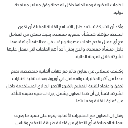
الخامات العضوية ومعالجتها داخل المحطة وفق معايير معتمدة
دولية.
وأكد أن الشركة تستعد خلال الأسابيع القليلة المقبلة أن تكون
المحطة مؤهلة كمنشأة عضوية معتمدة، بحيث تتمكن من التعامل
مع أي عميل يقدم خامات عضوية ويرغب في معالجتها أو تعقيمها
داخل منشأة معتمدة، والذي يمثل أحد أهم الملفات التي تعمل عليها
الشركة خلال المرحلة الحالية.
وكشف مسلاتي عن تعاون قائم مع جهات ألمانية متخصصة، تضم
عدداً من أكبر المختبرات والمعامل في أوروبا، بهدف تنفيذ اختبارات
تحقق واعتماد لتقنية التعقيم بالضوء الأحمر الحراري المستخدمة داخل
الشركة، لافتاً إلى أن هذا التعاون يشمل إجراءات فنية دقيقة للتأكد
من كفاءة التقنية وفعاليتها.
وقال إن التعاون مع المختبرات الألمانية يقوم على تنفيذ ما يعرف
بعملية المصادقة، أي التحقق من فاعلية طريقة التعقيم وقياس