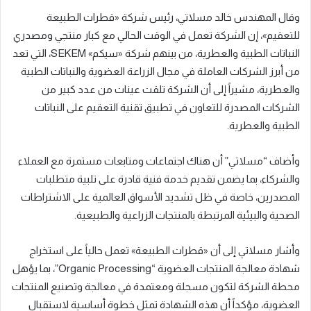
وقال المهندس خالد مسلاتي، رئيس شركة «قطرات الطبيعة
للتعقيم»، إن الشركة تعمل في الوقت الحالي مع كبار منتجي ومصدري
النباتات الطبية والعطرية، من بينهم شركة «سيكم» SEKEM، التي تعد
من أبرز الشركات العاملة في مجال الزراعة العضوية والنباتات الطبية
والعطرية، مشيراً إلى أن الشركة تلقت عينات من عدد كبير من
الشركات المصدرة للتعاون في تطبيق تقنية التعقيم على النباتات
الطبية والعطرية.
وأضاف “مسلاتي” أن هناك اجتماعات ومتابعات مستمرة مع العملاء
والشركاء، بما يضمن تقديم خدمة فنية قادرة على تلبية متطلبات
المصدرين، خاصة في ظل تشديد الأسواق العالمية على الاشتراطات
الصحية والبيئية المرتبطة بالمنتجات الزراعية والطبيعية.
وأشار مسلاتي إلى أن «قطرات الطبيعة» تعمل حالياً على استخراج
شهادة معالجة المنتجات العضوية “Organic Processing”، بما يؤهل
محطة الشركة لتكون مسجلة ومعتمدة في معالجة وتصنيع المنتجات
العضوية، مؤكداً أن هذه الشهادة تمثل خطوة أساسية لاستقبال