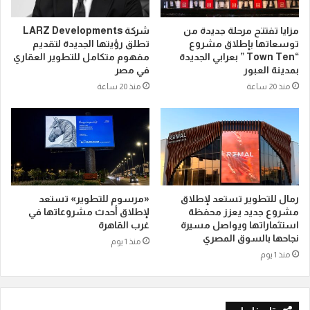
مزايا تفتتح مرحلة جديدة من
شركة LARZ Developments
توسعاتها بإطلاق مشروع
تطلق رؤيتها الجديدة لتقديم
“Town Ten ” بعرابي الجديدة
مفهوم متكامل للتطوير العقاري
بمدينة العبور
في مصر
منذ 20 ساعة
منذ 20 ساعة
رمال للتطوير تستعد لإطلاق
«مرسوم للتطوير» تستعد
مشروع جديد يعزز محفظة
لإطلاق أحدث مشروعاتها في
استثماراتها ويواصل مسيرة
غرب القاهرة
نجاحها بالسوق المصري
منذ 1 يوم
منذ 1 يوم