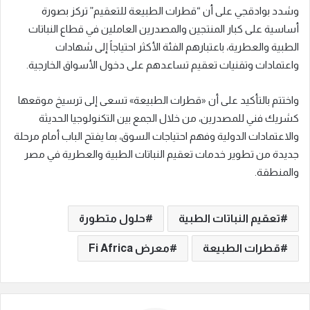
وشدد بوادقجي على أن “قطرات الطبيعة للتعقيم” تركز بصورة
أساسية على كبار المنتجين والمصدرين العاملين في قطاع النباتات
الطبية والعطرية، باعتبارهم الفئة الأكثر احتياجاً إلى شهادات
واعتمادات وتقنيات تعقيم تساعدهم على دخول الأسواق الخارجية.
واختتم بالتأكيد على أن «قطرات الطبيعة» تسعى إلى ترسيخ موقعها
كشريك فني للمصدرين، من خلال الجمع بين التكنولوجيا الحديثة
والاعتمادات الدولية وفهم احتياجات السوق، بما يفتح الباب أمام مرحلة
جديدة من تطوير خدمات تعقيم النباتات الطبية والعطرية في مصر
والمنطقة.
تعقيم النباتات الطبية
حلول متطورة
قطرات الطبيعة
معرض Fi Africa