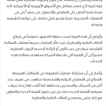
قوة كبيرة لأي مصدر يتعامل مع الأسواق الأوروبية أو الأميركية، لأنه
يمنحه قدرة أفضل على التفاوض والحصول على سعر أعلى في
الصفقات التصديرية، نتيجة تقديم منتج يحافظ على خواصه الطبيعية
وجودته.
وأوضح أن هذه الميزة ليست سهلة التحقيق، خصوصاً في قطاع
النباتات الطبية والعطرية، حيث تتأثر المنتجات سريعاً بعمليات المعالجة
التقليدية، سواء من حيث اللون أو الرائحة أو نسبة الزيوت العطرية،
مشيراً إلى أن التقنية التي تقدمها الشركة تستهدف معالجة هذه
التحديات.
وأشار إلى أن مشاركة «قطرات الطبيعة» في الفعاليات المرتبطة
بالقطاع من المعارض الدولية والمتخصصة ساهمت في تعريف عدد
أكبر من الشركات والمصدرين بخدماتها، كما أتاحت لها إعداد ندوات
تعريفية بالتقنية الجديدة مما عزز من حضور التقنية الجديدة والتعاون
مع كبار منتجي ومصدري النباتات الطبية والعطرية.