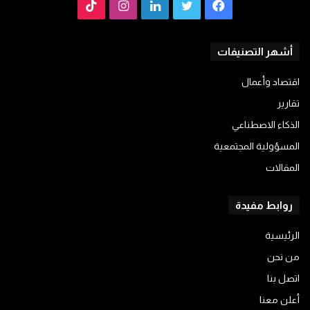
فيسبوك
تويتر
لينكدإن
انستقرام
TikTok
أشهر التصنيفات
اقتصاد وأعمال
تقارير
الذكاء الاصطناعي
المسؤولية المجتمعية
المقالات
روابط مفيدة
الرئيسية
من نحن
اتصل بنا
أعلن معنا