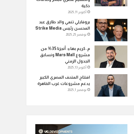
ذكية
أكتوبر 11, 2025
بروفايلي تنعي والد طارق عبد
المحسن رئيس Strike Media
نوفمبر 25, 2025
م. كريم بهاء: أنجزنا 35% من
مشروع Mars Mall ونسابق
الجدول الزمني
أكتوبر 13, 2025
افتتاح المتحف المصري الكبير
يدعم مشروعات غرب القاهرة
نوفمبر 1, 2025