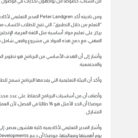
من الشباب، خصوصًا من يواجهون تحديات في الوصول إل
“التعلم من خلال التطبيق”، التي تتيح للطلاب اكتساب مها
يركز على تعليم مواد أساسية مثل اللغة العربية، الإنجليزية،
المهني، مع دمج هذه المواد في مشروع واقعي شامل يساع
وأشار إلى أن الهدف الأساسي من البرنامج هو تطوير الذا
والمجتمعية.
وأكد أن البيئة التعليمية التي يقدمها البرنامج تسمح للطلا
موضحًا أن الحد الأمثل هو 16 طالبً
التشاركي .
وأشار المدير التعليمي لأكاديمية كلية هلشون بمصر، إلى أن