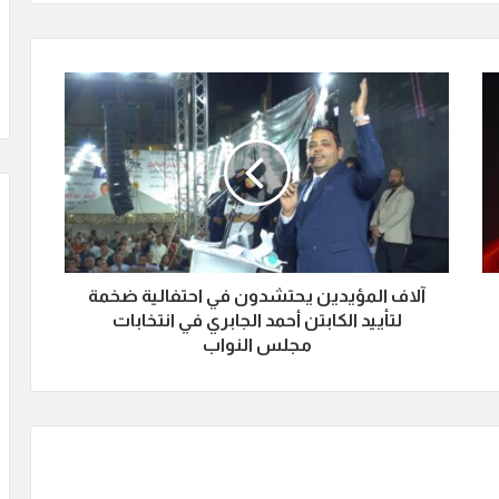
آلاف المؤيدين يحتشدون في احتفالية ضخمة
لتأييد الكابتن أحمد الجابري في انتخابات
مجلس النواب