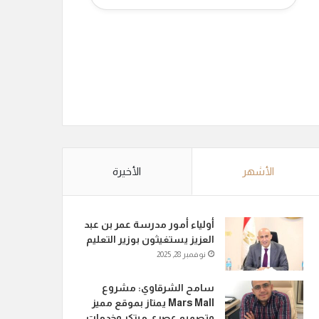
الأشهر
الأخيرة
أولياء أمور مدرسة عمر بن عبد
العزيز يستغيثون بوزير التعليم
نوفمبر 28, 2025
سامح الشرقاوي: مشروع
Mars Mall يمتاز بموقع مميز
وتصميم عصري مبتكر وخدمات