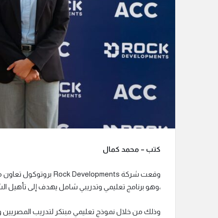
ر
و
ن
ي
ا
كتب – محمد كمال
،وهو برنامج تعليمي وتدريبي شامل يهدف إلى تأهيل ال
وذلك من خلال نموذج تعليمي مبتكر لتدريب المصريين ولت