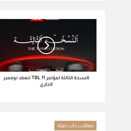
النسخة الثالثة لمؤتمر TBL 11 تنعقد نوفمبر
الجاري
مقالات ذات صلة