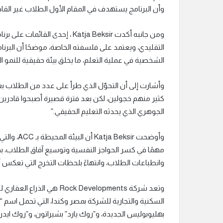
وأن البرنامج يستهدف في المقام الأول الطلاب غير القادري
التقليدي، ويعتمد على فلسفته الخاصة، موضحًا أن البرن
الشخصية في عملية التعلم، ما يخلق بيئة حقيقية للنمو 
وأشارت إلى أن التحوّل الذي طرأ على عدد من الطلاب بعد 
كثير منهم خجولين، لكن بعد فترة قصيرة أصبحوا قادرين
الجوهري الذي يحدثه التعليم الحقيقي.”
وأوضحت sir
مهمًا في كسر الحواجز النفسية وتوسيع آفاق الطلاب، بد
وانطباعات الطلاب، وانتهاءً بلحظات التخرج التي تعكس أ
وتعد شركة ck Developments
السكنية والتجارية للشركة بمصر وكندا، التي تحمل اسم