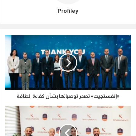
Profiley
«إنفستجيت» تصدر توصياتها بشأن كفاءة الطاقة