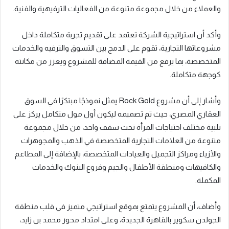
والعملاء من خلال مجموعة متنوعة من الفعاليات الترفيهية والفنية.
وأكد أن استراتيجية الشركة تعتمد على تقديم تجربة متكاملة داخل
مشروعاتها التجارية، تقوم على الدمج بين التسوق والترفيه والخدمات
المتخصصة، بما يرفع من القيمة المضافة للمشروع ويعزز من مكانته
كوجهة متكاملة.
وأشار إلى أن مشروع Rock Gold يمثل نموذجًا مبتكرًا في السوق
العقاري المصري، حيث تم تصميمه ليكون أول مول متكامل يركز على
تلبية مختلف احتياجات المرأة تحت سقف واحد، من خلال مجموعة
متنوعة من العلامات التجارية المتخصصة في الذهب والمجوهرات
والأزياء ومراكز التجميل والعيادات المتخصصة، بالإضافة إلى المطاعم
والكافيهات ومنطقة الأطفال والجيم وفروع البنوك والخدمات
المكملة.
وأضاف، أن المشروع يتمتع بموقع استراتيجي متميز في قلب منطقة
الجولدن سكوير بالقاهرة الجديدة، وعلى امتداد محور محمد بن زايد،