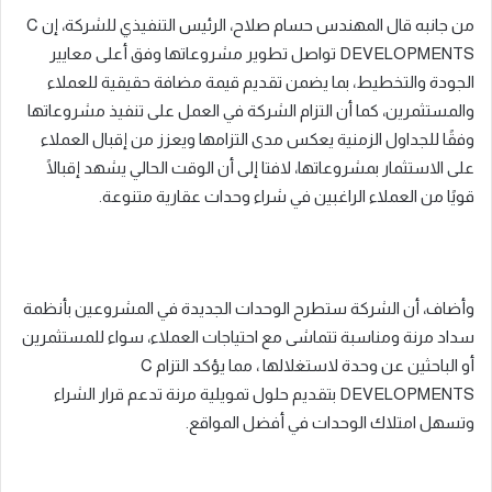
من جانبه قال المهندس حسام صلاح، الرئيس التنفيذي للشركة، إن C
DEVELOPMENTS تواصل تطوير مشروعاتها وفق أعلى معايير
الجودة والتخطيط، بما يضمن تقديم قيمة مضافة حقيقية للعملاء
والمستثمرين، كما أن التزام الشركة في العمل على تنفيذ مشروعاتها
وفقًا للجداول الزمنية يعكس مدى التزامها ويعزز من إقبال العملاء
على الاستثمار بمشروعاتها، لافتا إلى أن الوقت الحالي يشهد إقبالًا
قويًا من العملاء الراغبين في شراء وحدات عقارية متنوعة.
وأضاف، أن الشركة ستطرح الوحدات الجديدة في المشروعين بأنظمة
سداد مرنة ومناسبة تتماشى مع احتياجات العملاء، سواء للمستثمرين
أو الباحثين عن وحدة لاستغلالها ، مما يؤكد التزام C
DEVELOPMENTS بتقديم حلول تمويلية مرنة تدعم قرار الشراء
وتسهل امتلاك الوحدات في أفضل المواقع.