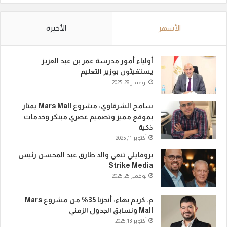
الأشهر
الأخيرة
أولياء أمور مدرسة عمر بن عبد العزيز
يستغيثون بوزير التعليم
نوفمبر 28, 2025
سامح الشرقاوي: مشروع Mars Mall يمتاز
بموقع مميز وتصميم عصري مبتكر وخدمات
ذكية
أكتوبر 11, 2025
بروفايلي تنعي والد طارق عبد المحسن رئيس
Strike Media
نوفمبر 25, 2025
م. كريم بهاء: أنجزنا 35% من مشروع Mars
Mall ونسابق الجدول الزمني
أكتوبر 13, 2025