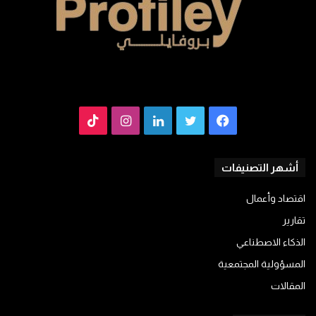
فيسبوك
تويتر
لينكدإن
انستقرام
TikTok
أشهر التصنيفات
اقتصاد وأعمال
تقارير
الذكاء الاصطناعي
المسؤولية المجتمعية
المقالات