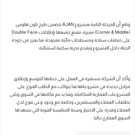
وتابع أن المرحلة الثانية بمشروع AJAN تتضمن طرح تاون هاوس
(Corner & Middle) مميزة، تتمتع جميعها بإطلالات Double Face
على حمامات سباحة ومسطحات مائية مفتوحة، بما يعزز من جودة
الحياة داخل المشروع ويقدم تجربة سكنية استثنائية.
وأكد أن الشركة مستمرة في العمل على خطتها للتوسع وإطلاق
مراحل جديدة في مشروعاتها بما يتواكب مع الطلب القوي على
المشروعات العقارية المتكاملة، وبما يدعم مكانتها في السوق ويلبي
تطلعات العملاء والمستثمرين، وخاصة مع وجود وعي قوي لدى
العملاء وقدرة على الاختيار وسط المنافسة القوية التي يشهدها
السوق العقاري حاليا.