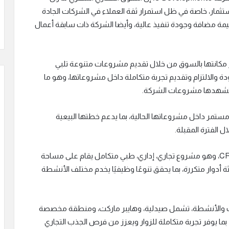
ستثمار، خاصة في ظل استمرار ثقة العملاء في الشركات الجادة
ة مضافة وجودة تنفيذ عالية، وأيضا الشركة ذات سابقة أعمال
ز مكانتها بالسوق من خلال تقديم مشروعات متنوعة تلبي
ودة والالتزام وتقديم تجربة متكاملة داخل مشروعاتها، وهو ما
 تشهدها مشروعات الشركة.
تمر داخل مشروعاتها الحالية، بما يدعم خطتها البيعية
الفترة المقبلة.
وأوضح أن من أبرز مشروعات الشركة مشروع CRCL Mall، وهو مشروع تجاري، إداري، طبي متكامل يقام على مساحة
 أرضي وثلاثة أدوار متكررة، بما يحقق تنوعًا وظيفيًا يخدم مختلف الأنشطة
 والأنشطة، تشمل صيدلية، وهايبر ماركت، ومنطقة مخصصة
بما يوفر تجربة متكاملة للزوار ويعزز من فرص الجذب التجاري