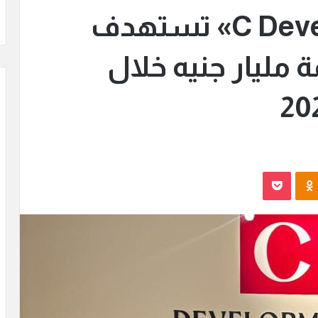
شركة «C Developments» تستهدف
 مليار جنيه خلال
Odnoklassniki
بوكيت