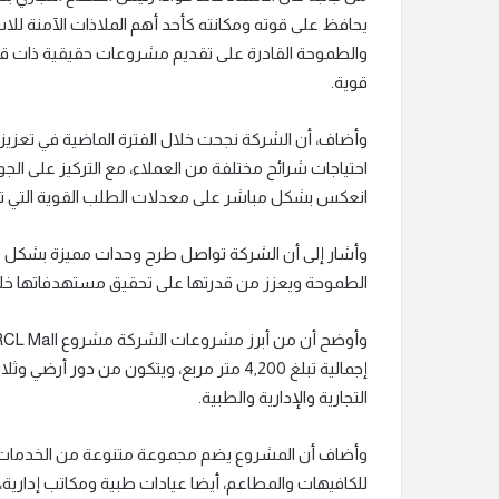
يحافظ على قوته ومكانته كأحد أهم الملاذات الآمنة للا
والطموحة القادرة على تقديم مشروعات حقيقية ذات قيم
قوية.
وأضاف، أن الشركة نجحت خلال الفترة الماضية في تعزي
احتياجات شرائح مختلفة من العملاء، مع التركيز على الج
انعكس بشكل مباشر على معدلات الطلب القوية التي
وأشار إلى أن الشركة تواصل طرح وحدات مميزة بشكل مس
الطموحة ويعزز من قدرتها على تحقيق مستهدفاتها خلال 
إجمالية تبلغ 4,200 متر مربع، ويتكون من دور
التجارية والإدارية والطبية.
وأضاف أن المشروع يضم مجموعة متنوعة من الخدمات
للكافيهات والمطاعم، أيضا عيادات طبية ومكاتب إدارية، 