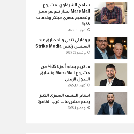
سامح الشرقاوي: مشروع
Mars Mall يمتاز بموقع مميز
وتصميم عصري مبتكر وخدمات
ذكية
أكتوبر 11, 2025
بروفايلي تنعي والد طارق عبد
المحسن رئيس Strike Media
نوفمبر 25, 2025
م. كريم بهاء: أنجزنا 35% من
مشروع Mars Mall ونسابق
الجدول الزمني
أكتوبر 13, 2025
افتتاح المتحف المصري الكبير
يدعم مشروعات غرب القاهرة
نوفمبر 1, 2025