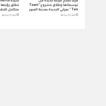
مزايا تفتتح مرحلة جديدة من
شركة ts
توسعاتها بإطلاق مشروع “Town
تطلق رؤيتها 
Ten ” بعرابي الجديدة بمدينة العبور
متكامل للتطو
منذ 12 ساعة
منذ 13 ساعة