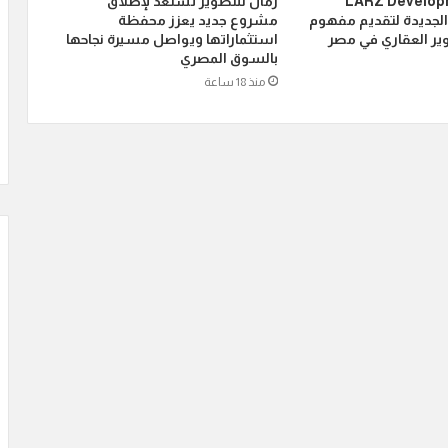
LARZ Developmen
رمال للتطوير تستعد لإطلاق
الجديدة لتقديم مفهوم
مشروع جديد يعزز محفظة
ير العقاري في مصر
استثماراتها ويواصل مسيرة نجاحها
بالسوق المصري
منذ 18 ساعة