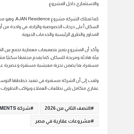
والاستثماري داخل المشروع.
المحاور والطرق الرئيسية والخدمات الحيوية.
وأكد أن المشروع يتميز بتصميمات معمارية تجمع بين الف
بيئة هادئة ومريحة للسكان، كما يقدم مجتمعًا سكنيًا م
مستمرة، بما يضمن تجربة معيشية مستقرة وعصرية على
ولفت إلى أن الشركة مستمرة في تنفيذ خططها التوسعي
عقاري متكامل يلبي تطلعات العملاء ويواكب التطورات 
النصف الثاني من 2026
شركة C DEVELOPMENTS
مشروعات عقارية في مصر