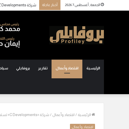
الجمعة, أغسطس 7 2026
أخبار عاجلة
الرئيسية
اقتصاد وأعمال
تقارير
بروفايلي
سياح
الرئيسية
/
اقتصاد وأعمال
/
شركة «C Developments» تستهدف تحقيق مبيعات بقيمة مليار جنيه خلال النصف الثاني من 2026
اقتصاد وأعمال