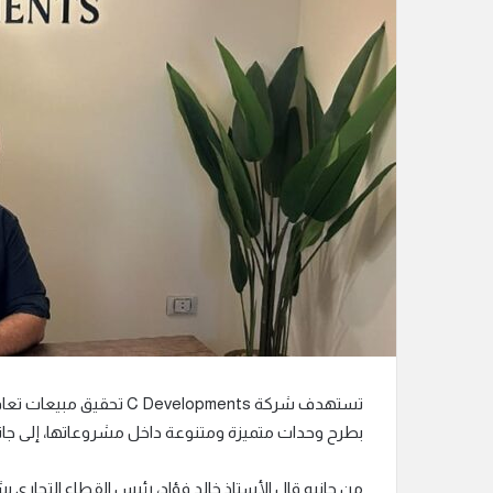
ك
ت
ر
و
ن
ي
ا
بطرح وحدات متميزة ومتنوعة داخل مشروعاتها، إلى جانب