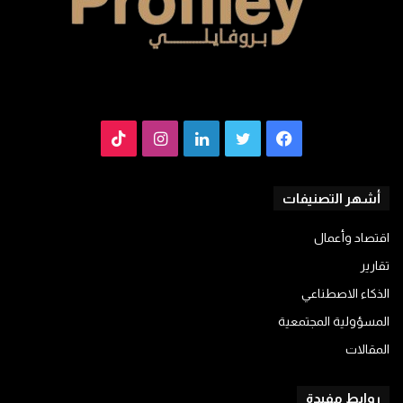
فيسبوك
تويتر
لينكدإن
انستقرام
TikTok
أشهر التصنيفات
اقتصاد وأعمال
تقارير
الذكاء الاصطناعي
المسؤولية المجتمعية
المقالات
روابط مفيدة