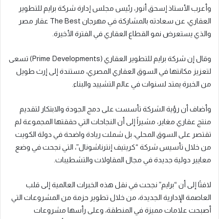
وأعرب الأستاذ إسحق أنور، رئيس مجلس إدارة شركة برايم للتطوير
العقاري، عن سعادته بالمشاركة في مهرجان The Best عقار مصر
والذي يستعرض نمو القطاع العقاري في الفترة الأخيرة.
وقال إن شركة برايم للتطوير العقاري (Prime Developments) تسعى
لتعزيز مكانتها في السوق العقاري المصري، مستندة إلى إرث طويل
من الخبرة يمتد لسنوات في عالم التشييد والبناء.
وأضاف أن رؤية الشركة تأسست على دمج الجودة والابتكار لتقديم
منتج عقاري مغاير، مشيراً إلى أن النجاحات التي حققتها المجموعة لم
تقتصر على السوق المحلي، بل شملت ريادة واضحة في دولة الكويت
من خلال تأسيس شركة “كريتيف إنترناشونال”، التي نجحت في وضع
معايير دولية جديدة في مجال المقاولات والتشطيبات.
لافتًا إلى أن “برايم” نجحت في نقل هذه الخبرات العالمية إلى قلب
العاصمة الإدارية الجديدة، من خلال تطوير حزمة من المشروعات التي
أصبحت علامات مميزة في المنطقة، وعلى رأسها مشروعات