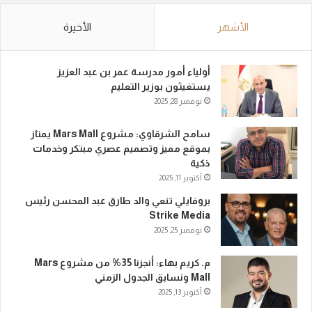
الأشهر
الأخيرة
أولياء أمور مدرسة عمر بن عبد العزيز
يستغيثون بوزير التعليم
نوفمبر 28, 2025
سامح الشرقاوي: مشروع Mars Mall يمتاز
بموقع مميز وتصميم عصري مبتكر وخدمات
ذكية
أكتوبر 11, 2025
بروفايلي تنعي والد طارق عبد المحسن رئيس
Strike Media
نوفمبر 25, 2025
م. كريم بهاء: أنجزنا 35% من مشروع Mars
Mall ونسابق الجدول الزمني
أكتوبر 13, 2025