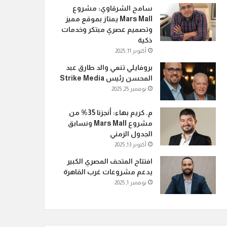
سامح الشرقاوي: مشروع
Mars Mall يمتاز بموقع مميز
وتصميم عصري مبتكر وخدمات
ذكية
أكتوبر 11, 2025
بروفايلي تنعي والد طارق عبد
المحسن رئيس Strike Media
نوفمبر 25, 2025
م. كريم بهاء: أنجزنا 35% من
مشروع Mars Mall ونسابق
الجدول الزمني
أكتوبر 13, 2025
افتتاح المتحف المصري الكبير
يدعم مشروعات غرب القاهرة
نوفمبر 1, 2025