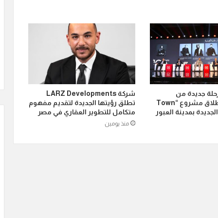
رحلة جديدة من
شركة LARZ Developments
توسعاتها بإطلاق مشروع “Town
تطلق رؤيتها الجديدة لتقديم مفهوم
متكامل للتطوير العقاري في مصر
منذ يومين