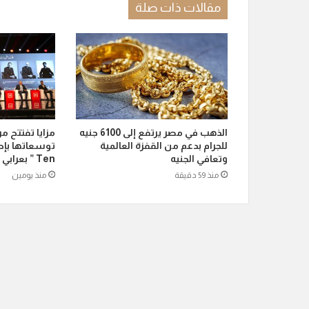
مقالات ذات صلة
الذهب في مصر يرتفع إلى 6100 جنيه
مزايا تفتتح م
للجرام بدعم من القفزة العالمية
وتعافي الجنيه
Ten ” بعرابي الجديدة بمدينة العبور
منذ 59 دقيقة
منذ يومين