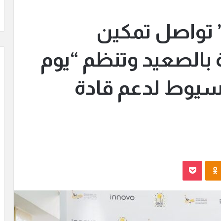
” تواصل تمكين
بالصعيد وتنظم “يوم
سيوط لدعم قادة
Odnoklassniki
بوكيت