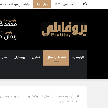
السبت, أغسطس 8 2026
أخبار عاجلة
الرئيسية
اقتصاد وأعمال
تقارير
بروفايلي
سياح
الرئيسية
/
اقتصاد وأعمال
/
شركة “إنوفو للبناء” تواصل تمكين
قادة المستقبل