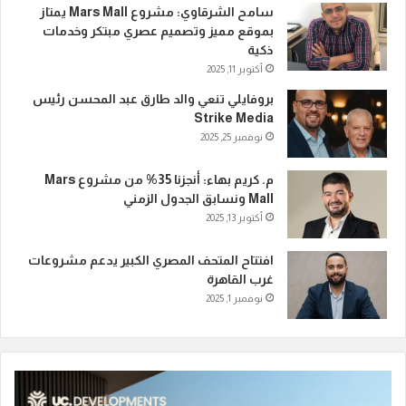
سامح الشرقاوي: مشروع Mars Mall يمتاز
بموقع مميز وتصميم عصري مبتكر وخدمات
ذكية
أكتوبر 11, 2025
بروفايلي تنعي والد طارق عبد المحسن رئيس
Strike Media
نوفمبر 25, 2025
م. كريم بهاء: أنجزنا 35% من مشروع Mars
Mall ونسابق الجدول الزمني
أكتوبر 13, 2025
افتتاح المتحف المصري الكبير يدعم مشروعات
غرب القاهرة
نوفمبر 1, 2025