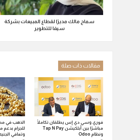
سماح مالك مديرًا لقطاع المبيعات بشركة
سيفا للتطوير
مقالات ذات صلة
فوري وسي دي إس يطلقان تكاملًا
مباشرًا بين أبلكيشن Tap N Pay
للجرام بدعم م
ونظام Odoo
وتعافي الجنيه