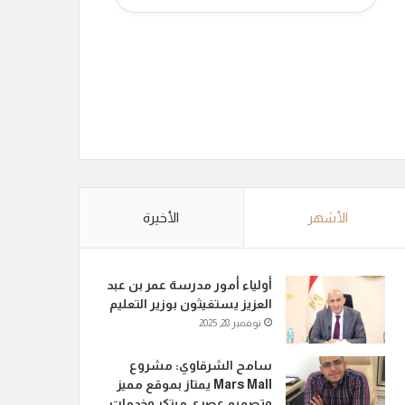
الأشهر
الأخيرة
أولياء أمور مدرسة عمر بن عبد
العزيز يستغيثون بوزير التعليم
نوفمبر 28, 2025
سامح الشرقاوي: مشروع
Mars Mall يمتاز بموقع مميز
وتصميم عصري مبتكر وخدمات