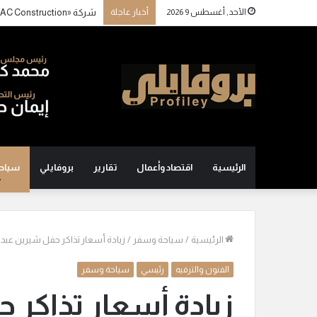
الأحد, أغسطس 9 2026
أخبار عاجلة
الرئيسية
اقتصاد وأعمال
تقارير
بروفايلي
سياح
الرئيسية
/
سياحة وسفر
/
زيادة أسعار تذاكر حفل شيرين عبد 
الفنون والترفيه
رئيسي
سياحة وسفر
زيادة أسعار تذاكر 