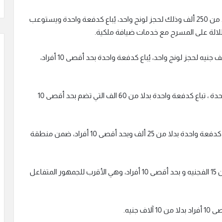
منطقة Royal Lounge: القيمة 302 ألف و500 جنيه بدلا من 250 ألف وذلك لحجز لونج واحد، يُباع كدفعة واحدة ويستوعب
منطقة VIP Lounge: القيمة 77 ألف جنيه بدلا من 70 ألف جنيه لحجز لونج واحد، يُباع كدفعة واحدة بحد أقصى 10 أفراد،
منطقة High Table: القيمة 66 ألف جنيه لحجز طاولة واحدة ، تباع كدفعة واحدة بدلا من 60 الف التي تضم بحد أقصى 10
تذكرة VIP وقوف: القيمة 27500 جنيه للحجز الواحد، يُباع كدفعة واحدة بدلا من 25 ألف وبحد أقصى 10 أفراد، ضمن منطقة
منطقة Fan Pit: القيمة 16500 جنيه للحجز الواحد بدلا من 15 الفجنيه و بحد أقصى 10 أفراد، وهي الأقرب للجمهور المتفاعل