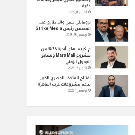
ذكية
أكتوبر 11, 2025
بروفايلي تنعي والد طارق عبد
المحسن رئيس Strike Media
نوفمبر 25, 2025
م. كريم بهاء: أنجزنا 35% من
مشروع Mars Mall ونسابق
الجدول الزمني
أكتوبر 13, 2025
افتتاح المتحف المصري الكبير
يدعم مشروعات غرب القاهرة
نوفمبر 1, 2025