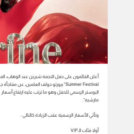
ن
ي
ا
Summer Festival” ببورتو جولف العلمين، عن
البوستر الرسمي للحفل وهو ما ترتب عليه ارتفاع أسعار 
مارشيه”.
وتأتي الأسعار الرسمية عقب الزيادة كالتالي :
أولا فئات الـVIP