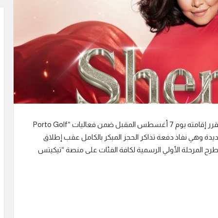
أعلن القائمون على حفل النجمة شيرين عبد الوهاب، المقرر إقامته يوم 7 أغسطس المقبل ضمن فعاليات “Porto Golf
 مفاجأة جديدة وهي نفاذ دفعة تذاكر الحجز المبكر بالكامل عقب إطلاق
طرح المرحلة الأولي الرسمية لكافة الفئات على منصة “تيكيتس