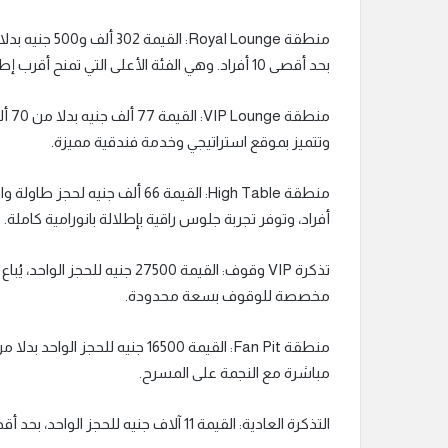
بحد أقصى 10 أفراد. وهي الفئة الأعلى التي تمنح أقرب إطلالة على المسرح مع خدمات ضيافة ملكية.
وتتميز بموقع استراتيجي وخدمة فندقية مميزة.
أفراد، وتوفر تجربة جلوس راقية بإطلالة بانورامية كاملة.
مخصصة للوقوف بسعة محدودة.
مباشرة مع النجمة على المسرح.
التذكرة العادية: القيمة 11 آلاف جنيه للحجز الواحد، بحد أقصى 10 أفراد بدلا من 10 آلاف جنيه.