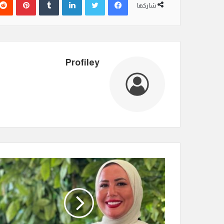
شاركها
Profiley