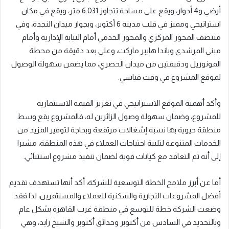
أرضي و4 أدوار، ويقع على مساحة تتجاوز 6.031 متر، ويقع في مكان
استراتيجي ومميز في قلب مدينه 6 أكتوبر، وبجوار ميدان النجدة، وفي
منتصف المحور المركزي والمحور الخدمي أمام النيابة الإدارية وأمام
مبنى المرشدي وباندا هايبر ماركت، وعلى بعد دقيقة من محطة
المونوريل ودقيقتين من ميدان الحصري، مما يضمن سهولة الوصول
لموقع المشروع في وقت قياسي.
وأكد أهمية الموقع الاستراتيجي في تعزيز القيمة الاستثمارية
للمشروع، وضمان سهولة وصول الزائرين له، فالمشروع يقع وسط
منطقة حيوية بها نسبة إشغالات مرتفعة وبحاجة لتوفير المزيد من
الخدمات المتنوعة لتلبية احتياجات العملاء في هذه المنطقة، مشيرا
إلى أنه تم التعاقد مع كيانات قوية لضمان تنفيذ مشروع استثنائي.
أما عن أبرز ملامح الخطة التوسعية للشركة، أكد أنها تستهدف تقديم
أفضل المشروعات التجارية والسكنية للعملاء والمستثمرين، لذا فقد
وضعت الشركة خطة للتوسع في منطقة غرب القاهرة بشكل عام
وبالتحديد في السادس من أكتوبر وحدائق أكتوبر والشيخ زايد، وهي