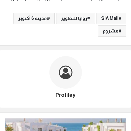
SIA Mall
زوايا للتطوير
مدينة 6 أكتوبر
مشروع
Profiley