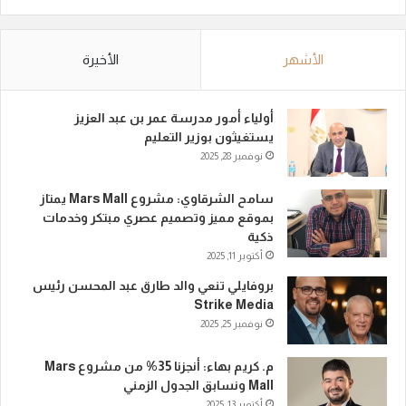
الأشهر
الأخيرة
أولياء أمور مدرسة عمر بن عبد العزيز
يستغيثون بوزير التعليم
نوفمبر 28, 2025
سامح الشرقاوي: مشروع Mars Mall يمتاز
بموقع مميز وتصميم عصري مبتكر وخدمات
ذكية
أكتوبر 11, 2025
بروفايلي تنعي والد طارق عبد المحسن رئيس
Strike Media
نوفمبر 25, 2025
م. كريم بهاء: أنجزنا 35% من مشروع Mars
Mall ونسابق الجدول الزمني
أكتوبر 13, 2025