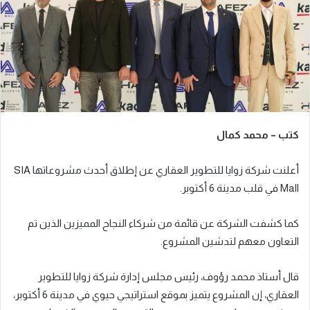
ي
د
ا
إ
ل
ك
ت
ر
كتب – محمد كمال
و
ن
أعلنت شركة زوايا للتطوير العقاري عن إطلاق أحدث مشروعاتها SIA
ي
ا
Mall في قلب مدينة 6 أكتوبر.
كما كشفت الشركة عن قائمة من شركاء النجاح المميزين الذين تم
التعاون معهم لتدشين المشروع.
قال أستاذ محمد رؤوف، رئيس مجلس إدارة شركة زوايا للتطوير
العقاري، إن المشروع يتميز بموقع استراتيجي حيوي في مدينة 6 أكتوبر،