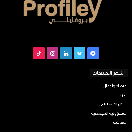
فيسبوك
تويتر
لينكدإن
انستقرام
TikTok
أشهر التصنيفات
اقتصاد وأعمال
تقارير
الذكاء الاصطناعي
المسؤولية المجتمعية
المقالات