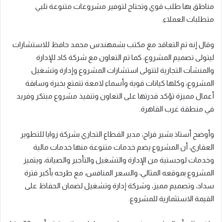
مناطق بها طلب قوي وتحتاج لتوفير مشروعات متنوعة تلبي
متطلبات العملاء.
وقال إنه تم التعاقد مع مكتب بشمهندس محمد حافظ للاستشارات
ليتولى تصميم المشروع، كما تم التعاون مع شركة كاد للإدارة
والمنشآت التجارية لتتولى استشارات المشروع وإدارة وتشغيل
المشروع، وكلها كيانات قوية وأسماء لامعة تتمتع بخبرة وسابقة
أعمال مميزة تؤكد قدرتها على التعاون وتنفيذ مشروع مبتكر وفريد
في منطقة غرب القاهرة.
وأوضح أستاذ بشير فراج، مدير القطاع التجاري بشركة زوايا للتطوير
العقاري، أن المشروع يضم خدمات متنوعة منها خدمات مالية
وخدمات لوجستية من الإدارة والتشغيل والتأجير والصيانة، ويتميز
المشروع بموقعه المثالي، والسعر المنافس، مع طرحه بأكبر فترة
سداد، وتصميم مميز، وشركة إدارة وتشغيل لضمان الحفاظ على
القيمة الاستثمارية للمشروع.