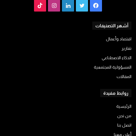
فيسبوك
تويتر
لينكدإن
انستقرام
TikTok
أشهر التصنيفات
اقتصاد وأعمال
تقارير
الذكاء الاصطناعي
المسؤولية المجتمعية
المقالات
روابط مفيدة
الرئيسية
من نحن
اتصل بنا
أعلن معنا