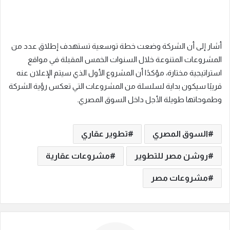
أشار إلى أن الشركة وضعت خطة توسعية تستهدف إطلاق عدد من
المشروعات المتنوعة خلال السنوات الخمس المقبلة في مواقع
استراتيجية مختارة، مؤكدًا أن المشروع الأول الذي سيتم الإعلان عنه
قريبًا سيكون بداية لسلسلة من المشروعات التي تعكس رؤية الشركة
وطموحاتها طويلة الأجل داخل السوق المصري.
السوق المصري
تطوير عقاري
روشن مصر للتطوير
مشروعات عقارية
مشروعات مصر