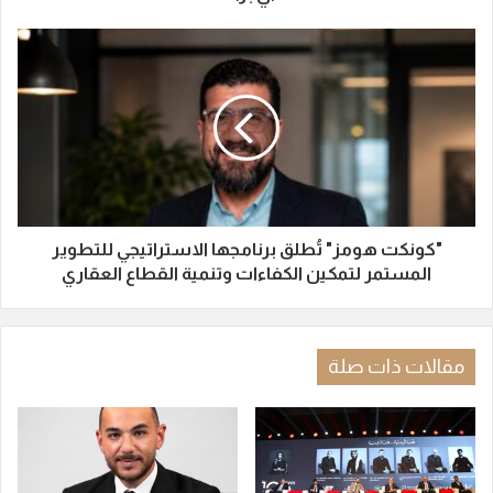
"كونكت هومز" تُطلق برنامجها الاستراتيجي للتطوير
المستمر لتمكين الكفاءات وتنمية القطاع العقاري
مقالات ذات صلة