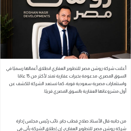
ر
ي
د
ا
إ
ل
ك
ت
ر
أعلنت شركة روشن مصر للتطوير العقاري انطلاق أعمالها رسميًا في
و
السوق المصري، مدعومة بخبرات عقارية تمتد لأكثر من 15 عامًا
ن
واستثمارات مصرية سعودية قوية، كما تستعد الشركة للكشف عن
ي
ا
أول مشروعاتها العقارية بالسوق المصري قريبًا.
من جانبه قال الأستاذ صلاح قطب جابر، نائب رئيس مجلس إدارة
شركة روشن مصر للتطوير العقاري، إن إطلاق الشركة يأتي في