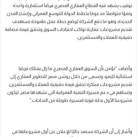
توقيت يشهد فيه القطاع العقاري المصري فرصًا استثمارية واعدة
ونموًا متواصلًا مدعومًا بخطط الدولة للتوسع العمراني وإنشاء المدن
الجديدة، وهو ما دفع الشركة لوضع خطة عمل طموحة تستهدف
تقديم مشروعات عقارية تواكب احتياجات السوق وتحقق قيمة مضافة
حقيقية للعملاء والمستثمرين.
وأضاف: “نؤمن بأن السوق العقاري المصري ما زال يمتلك فرصًا
استثنائية للنمو، ونسعى من خلال روشن مصر للتطوير العقاري إلى
تقديم مشروعات مبتكرة تحقق قيمة حقيقية للعملاء والمستثمرين،
وتساهم في دعم مسيرة التنمية العمرانية التي تشهدها مصر، ليكون
مشروعنا الأول بداية قوية لمسيرة طويلة من النجاحات.”
وأشار إلى أن الشركة تستعد حاليًا للإعلان عن أول مشروعاتها في