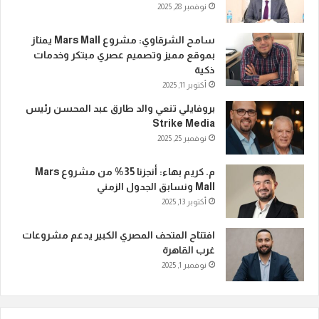
نوفمبر 28, 2025
سامح الشرقاوي: مشروع Mars Mall يمتاز
بموقع مميز وتصميم عصري مبتكر وخدمات
ذكية
أكتوبر 11, 2025
بروفايلي تنعي والد طارق عبد المحسن رئيس
Strike Media
نوفمبر 25, 2025
م. كريم بهاء: أنجزنا 35% من مشروع Mars
Mall ونسابق الجدول الزمني
أكتوبر 13, 2025
افتتاح المتحف المصري الكبير يدعم مشروعات
غرب القاهرة
نوفمبر 1, 2025