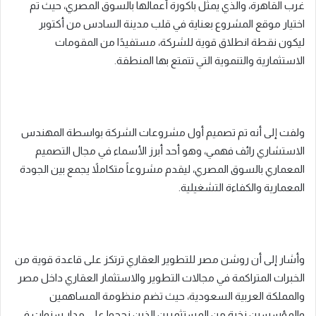
غرب القاهرة، والذي يمثل باكورة أعمالها بالسوق المصري، حيث تم
اختيار موقع المشروع بعناية في قلب مدينة السادس من أكتوبر
ليكون نقطة انطلاق قوية للشركة، مستفيدًا من المقومات
الاستثمارية والتنموية التي تتمتع بها المنطقة.
ولفت إلى أنه تم تصميم أول مشروعات الشركة بواسطة المهندس
الاستشاري رائف فهمي، وهو أحد أبرز الأسماء في مجال التصميم
المعماري بالسوق المصري، ليقدم مشروعاً متكاملاً يجمع بين الجودة
المعمارية والكفاءة التشغيلية.
وأشار إلى أن روشن مصر للتطوير العقاري ترتكز على قاعدة قوية من
الخبرات المتراكمة في مجالات التطوير والاستثمار العقاري داخل مصر
والمملكة العربية السعودية، حيث تضم منظومة المساهمين
والمؤسسين نخبة من المستثمرين الذين نجحوا على مدار سنوات في