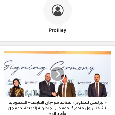
Profiley
«البرلسي للتطوير» تتعاقد مع «بان القابضة» السعودية
لتشغيل أول فندق 5 نجوم في المنصورة الجديدة بدعم من
«آي براند»