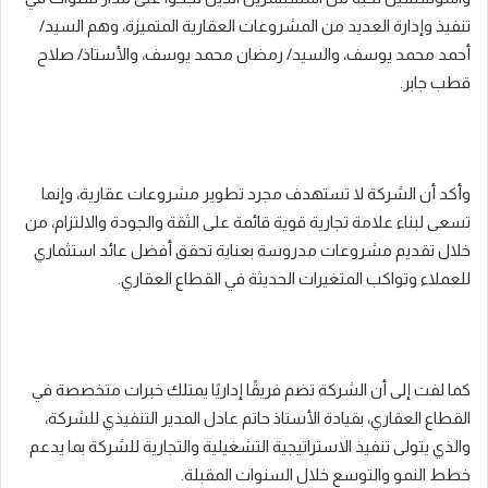
تنفيذ وإدارة العديد من المشروعات العقارية المتميزة، وهم السيد/
أحمد محمد يوسف، والسيد/ رمضان محمد يوسف، والأستاذ/ صلاح
قطب جابر.
وأكد أن الشركة لا تستهدف مجرد تطوير مشروعات عقارية، وإنما
تسعى لبناء علامة تجارية قوية قائمة على الثقة والجودة والالتزام، من
خلال تقديم مشروعات مدروسة بعناية تحقق أفضل عائد استثماري
للعملاء وتواكب المتغيرات الحديثة في القطاع العقاري.
كما لفت إلى أن الشركة تضم فريقًا إداريًا يمتلك خبرات متخصصة في
القطاع العقاري، بقيادة الأستاذ حاتم عادل المدير التنفيذي للشركة،
والذي يتولى تنفيذ الاستراتيجية التشغيلية والتجارية للشركة بما يدعم
خطط النمو والتوسع خلال السنوات المقبلة.