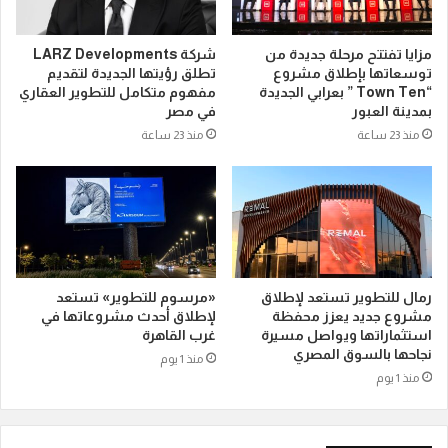
مزايا تفتتح مرحلة جديدة من
شركة LARZ Developments
توسعاتها بإطلاق مشروع
تطلق رؤيتها الجديدة لتقديم
“Town Ten ” بعرابي الجديدة
مفهوم متكامل للتطوير العقاري
بمدينة العبور
في مصر
منذ 23 ساعة
منذ 23 ساعة
رمال للتطوير تستعد لإطلاق
«مرسوم للتطوير» تستعد
مشروع جديد يعزز محفظة
لإطلاق أحدث مشروعاتها في
استثماراتها ويواصل مسيرة
غرب القاهرة
نجاحها بالسوق المصري
منذ 1 يوم
منذ 1 يوم