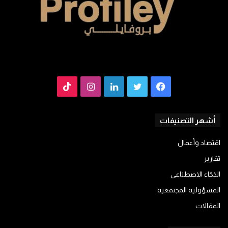
فيسبوك
تويتر
لينكدإن
انستقرام
TikTok
أشهر التصنيفات
اقتصاد وأعمال
تقارير
الذكاء الاصطناعي
المسؤولية المجتمعية
المقالات