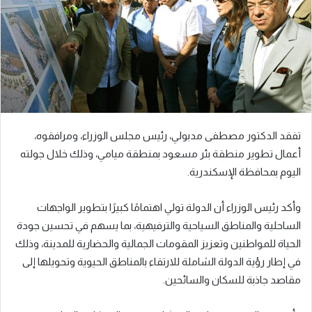
ي
د
ا
إ
ل
ك
ت
ر
تفقد الدكتور مصطفى مدبولي، رئيس مجلس الوزراء، ومرافقوه،
و
أعمال تطوير منطقة بئر مسعود بمنطقة ميامي، وذلك خلال جولته
ن
اليوم بمحافظة الإسكندرية.
ي
ا
وأكد رئيس الوزراء أن الدولة تولي اهتمامًا كبيرًا بتطوير الواجهات
الساحلية والمناطق السياحية والترفيهية، بما يسهم في تحسين جودة
الحياة للمواطنين وتعزيز المقومات الجمالية والحضارية للمدينة، وذلك
في إطار رؤية الدولة الشاملة للارتقاء بالمناطق الحيوية وتحويلها إلى
مقاصد جاذبة للسكان والسائحين.