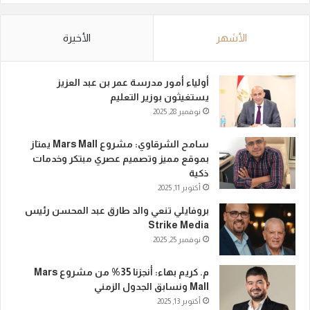
الأشهر
الأخيرة
أولياء أمور مدرسة عمر بن عبد العزيز
يستغيثون بوزير التعليم
نوفمبر 28, 2025
سامح الشرقاوي: مشروع Mars Mall يمتاز
بموقع مميز وتصميم عصري مبتكر وخدمات
ذكية
أكتوبر 11, 2025
بروفايلي تنعي والد طارق عبد المحسن رئيس
Strike Media
نوفمبر 25, 2025
م. كريم بهاء: أنجزنا 35% من مشروع Mars
Mall ونسابق الجدول الزمني
أكتوبر 13, 2025