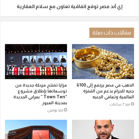
إي آند مصر توقع اتفاقية تعاون مع سلام العقارية
مقالات ذات صلة
الذهب في مصر يرتفع إلى 6100
مزايا تفتتح مرحلة جديدة من
جنيه للجرام بدعم من القفزة
توسعاتها بإطلاق مشروع
العالمية وتعافي الجنيه
“Town Ten ” بعرابي الجديدة
بمدينة العبور
منذ 7 ساعات
منذ يومين