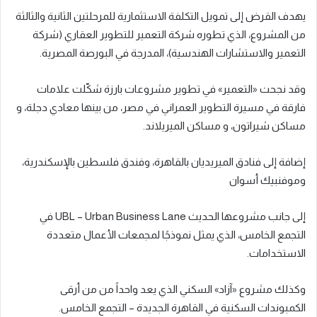
يهدف القرض إلى تمويل التكلفة الاستثمارية للمرحلتين الثانية والثالثة
من المشروع، الذي تطوره شركة التعمير للتطوير العقاري (شركة
التعمير والاستشارات الهندسية)، المدرجة في البورصة المصرية.
وقد نجحت «التعمير» في تطوير مشروعات بارزة شكّلت علامات
فارقة في مسيرة التطوير العمراني في مصر، من بينها معادي دجلة، و
مساكن شيراتون، و مساكن الميريلاند.
إضافة إلى فنادق الميريديان بالقاهرة، وفندق فلسطين بالإسكندرية،
وموفنبيك أسوان
إلى جانب مشروعها الحديث UBL – Urban Business Lane في
التجمع الخامس، الذي يمثل نموذجًا لمجمعات الأعمال متعددة
الاستخدامات.
وكذلك مشروع «آزاد» السكني الذي يعد واحداً من من أرقى
الكمبوندات السكنية في القاهرة الجديدة – التجمع الخامس.