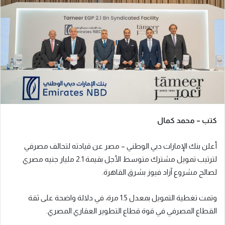
ب
ر
ي
د
ا
إ
ل
ك
ت
ر
كتب – محمد كمال
و
ن
أعلن بنك الإمارات دبي الوطني – مصر عن قيادته لتحالف مصرفي
ي
ا
لترتيب تمويل مشترك متوسط الأجل بقيمة 2.1 مليار جنيه مصري
لصالح مشروع آزاد فيوز بشرق القاهرة.
وتمت تغطية التمويل بمعدل 1.5 مرة، في دلالة واضحة على ثقة
القطاع المصرفي في قوة قطاع التطوير العقاري المصري.