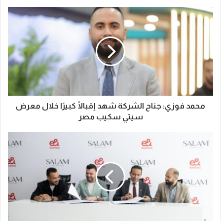
محمد فوزي: جناح الشركة شهد إقبالًا كبيرًا خلال معرض
سيتي سكيب مصر