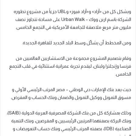
ويشكل كل من «آزاد» و«آزاد فيوز» وUBL جزءاً من مشروع تطوره
الشركة باسم اربن ووك – Urban Walk على مساحة تتجاوز نصف
مليون متر مربع ملاصقة للجامعة الأمريكية في التجمع الخامس.
ومن المخطط أن يشكّل وسط البلد الجديد للقاهرة الجديدة.
وقام بتصميم المشروع مجموعة من الاستشاريين العالميين من
فرنسا وإنجلترا ولبنان، ليقدم تجربة عمرانية استثنائية في قلب التجمع
الخامس.
حيث يعد بنك الإمارات دبي الوطني – مصر المرتب الرئيسي الأولي و
مسوق التمويل ووكيل التمويل والضمان وبنك الحساب و المقرض.
وذلك بمشاركة كل من بنك الشركة المصرفية العربية الدولية (SAIB)،
وبنك البركة بصفتهما المرتبين الرئيسيين و المقرضين، وبنك التنمية
الصناعية (IDB)، بصفته المرتب الرئيسي وبنك حساب التعويضات و