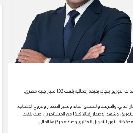
يق بنجاح، بقيمة إجمالية بلغت 1.32 مليار جنيه مصري.
المالي، والمرتب، والمنسق العام، ومدير الاصدار ومروج الاكتتاب.
لتوريق، وشهد الإصدار إقبالًا كبيرًا من المستثمرين، حيث بلغت