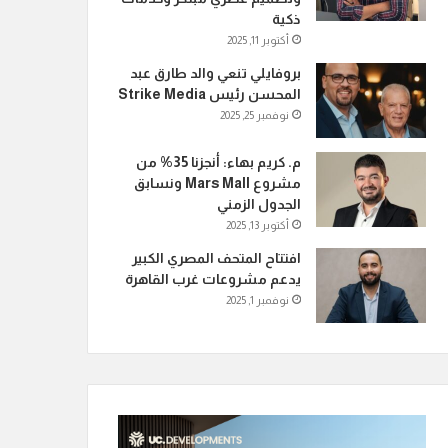
ذكية
أكتوبر 11, 2025
بروفايلي تنعي والد طارق عبد
المحسن رئيس Strike Media
نوفمبر 25, 2025
م. كريم بهاء: أنجزنا 35% من
مشروع Mars Mall ونسابق
الجدول الزمني
أكتوبر 13, 2025
افتتاح المتحف المصري الكبير
يدعم مشروعات غرب القاهرة
نوفمبر 1, 2025