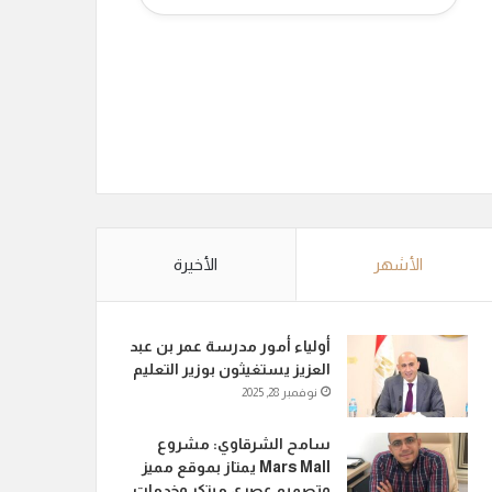
الأشهر
الأخيرة
أولياء أمور مدرسة عمر بن عبد
العزيز يستغيثون بوزير التعليم
نوفمبر 28, 2025
سامح الشرقاوي: مشروع
Mars Mall يمتاز بموقع مميز
وتصميم عصري مبتكر وخدمات