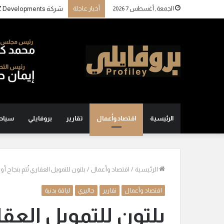
الجمعة, أغسطس 7 2026
أخبار عاجلة
الرئيسية
اقتصاد وأعمال
تقارير
بروفايلي
سياح
الرئيسية
/
اقتصاد وأعمال
/
بلتون للتمويل العقاري تُتم بنجاح أول إصدار توري
اقتصاد وأعمال
تقارير
جاليري
لياقة بدنية
بلتون للتمويل العقار