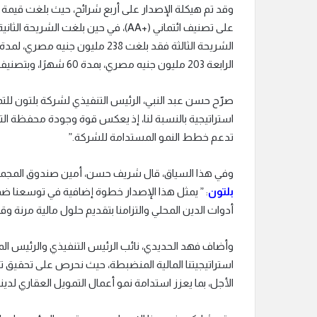
الرابعة 203 مليون جنيه مصري، بمدة 60 شهرًا، وبتصنيف (A-) أيضًا.
صرّح حسن عبد النبي، الرئيس التنفيذي لشركة بلتون للتمو
استراتيجية بالنسبة لنا، إذ يعكس قوة وجودة محفظة التم
تدعم خطط النمو المستدامة للشركة.”
وفي هذا السياق، قال شريف حسن، أمين صندوق المجمو
بلتون
: ” يمثل هذا الإصدار خطوة إضافية في توسعنا 
أدوات الدين المحلي والتزامنا بتقديم حلول مالية مرنة وقا
وأضاف فهد الحديدي، نائب الرئيس التنفيذي والرئيس ال
استراتيجيتنا المالية المنضبطة، حيث نحرص على تحقيق تو
الأجل، بما يعزز استدامة نمو أعمال التمويل العقاري لدينا.