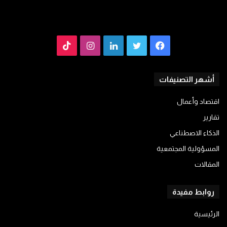
فيسبوك
تويتر
لينكدإن
انستقرام
TikTok
أشهر التصنيفات
اقتصاد وأعمال
تقارير
الذكاء الاصطناعي
المسؤولية المجتمعية
المقالات
روابط مفيدة
الرئيسية