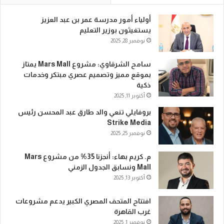
أولياء أمور مدرسة عمر بن عبد العزيز
يستغيثون بوزير التعليم
نوفمبر 28, 2025
سامح الشرقاوي: مشروع Mars Mall يمتاز
بموقع مميز وتصميم عصري مبتكر وخدمات
ذكية
أكتوبر 11, 2025
بروفايلي تنعي والد طارق عبد المحسن رئيس
Strike Media
نوفمبر 25, 2025
م. كريم بهاء: أنجزنا 35% من مشروع Mars
Mall ونسابق الجدول الزمني
أكتوبر 13, 2025
افتتاح المتحف المصري الكبير يدعم مشروعات
غرب القاهرة
نوفمبر 1, 2025