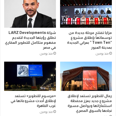
مزايا تفتتح مرحلة جديدة من
شركة LARZ Developments
توسعاتها بإطلاق مشروع
تطلق رؤيتها الجديدة لتقديم
“Town Ten ” بعرابي الجديدة
مفهوم متكامل للتطوير العقاري
بمدينة العبور
في مصر
منذ يومين
منذ يومين
رمال للتطوير تستعد لإطلاق
«مرسوم للتطوير» تستعد
مشروع جديد يعزز محفظة
لإطلاق أحدث مشروعاتها في
استثماراتها ويواصل مسيرة
غرب القاهرة
نجاحها بالسوق المصري
منذ يومين