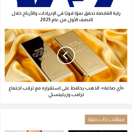
راية القابضة تحقق نموًا قويًا في الإيرادات والأرباح خلال
النصف الأول من عام 2025
«آي صاغة»: الذهب يحافظ على استقراره مع ترقب اجتماع
ترامب وزيلينسكي
مقالات ذات صلة