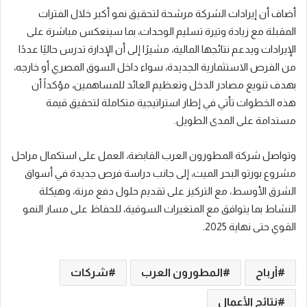
أضاف أن إيرادات الشركة مرشحة لتحقيق نمو أكبر خلال الفترات
المقبلة مع زيادة وتيرة تسليم الوحدات، بما سينعكس مباشرة على
الإيرادات ويدعم نتائجها المالية، مشيرًا إلى أن الإدارة تدرس حاليًا عددًا
من الفرص الاستثمارية الجديدة، سواء داخل السوق المصري أو خارجه،
بهدف تنويع مصادر الدخل وتعظيم العائد للمساهمين، مؤكداً أن
هذه الخطوات تأتي في إطار استراتيجية متكاملة لتحقيق قيمة
مستدامة على المدى الطويل.
وتواصل شركة المطورون العرب القابضة، العمل على استكمال مراحل
مشروع بورتو البحر الميت، إلى جانب دراسة فرص جديدة في أسواق
الشرق الأوسط، مع التركيز على تقديم حلول دفع مرنة، وهيكلة
النشاط بما يتوافق مع المتغيرات السوقية، للحفاظ على مسار النمو
القوي حتى نهاية 2025.
أرباح
المطورون العرب
شركات
نتائج الأعمال