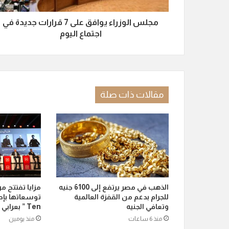
مجلس الوزراء يوافق على 7 قرارات جديدة في
اجتماع اليوم
مقالات ذات صلة
الذهب في مصر يرتفع إلى 6100 جنيه
مزايا تفتتح م
للجرام بدعم من القفزة العالمية
وتعافي الجنيه
Ten ” بعرابي الجديدة بمدينة العبور
منذ 6 ساعات
منذ يومين