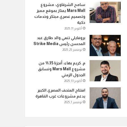
سامح الشرقاوي: مشروع
Mars Mall يمتاز بموقع مميز
وتصميم عصري مبتكر وخدمات
ذكية
أكتوبر 11, 2025
بروفايلي تنعي والد طارق عبد
المحسن رئيس Strike Media
نوفمبر 25, 2025
م. كريم بهاء: أنجزنا 35% من
مشروع Mars Mall ونسابق
الجدول الزمني
أكتوبر 13, 2025
افتتاح المتحف المصري الكبير
يدعم مشروعات غرب القاهرة
نوفمبر 1, 2025