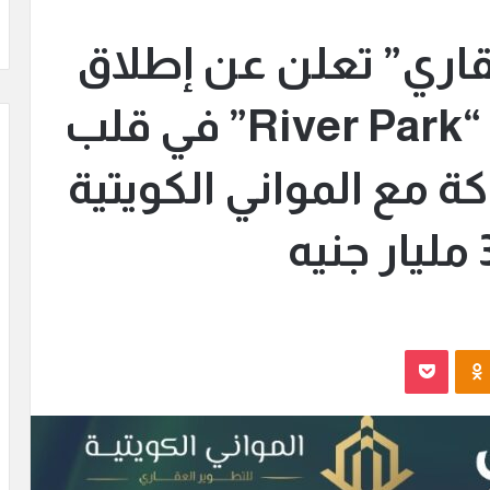
عقاري” تعلن عن إطلاق
مشروعها الأيقوني “River Park” في قلب
كة مع المواني الكويتية
Odnoklassniki
بوكيت