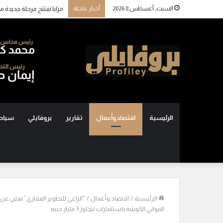
السبت, أغسطس 8 2026
أخبار عاجلة
الرئيسية
اقتصاد وأعمال
تقارير
بروفايلي
سياح
الرئيسية
/
اقتصاد وأعمال
/
المواني الكويتية باستثمارات تتجاوز 3 مليار جنيه