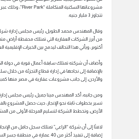
مشروعاتها السكنية 
تتجاوز 3 مليار جنيه.
وقال المهندس محمد الطويل، رئيس مجلس إدارة شركة ال
من أبرز الشركات العقارية التي تمتلك محفظة أراضٍ مت
أكتوبر، ويأتي هذا التحالف ليدمج بين الخبرات الإقليمية ال
وأضاف أن شركته تمتلك سابقة أعمال قوية في دولة الكو
والأردن، إلى جانب مشروعات عقارية في مصر منها كمبوند “rise
ومن جانبه، أكد المهندس مينا جميل، رئيس مجلس إدارة 
الأرض، وتخطط الشركة لتسليم المرحلة الأولى من المش
لافتًا إلى أن شركة “الراعي” تمتلك سجل حافل من الإنجا
إضافة إلى تنفيذ أكثر من 40 عمارة